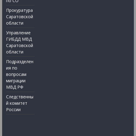
по СО
Прокуратура
Саратовской
области
Управление
ГИБДД МВД
Саратовской
области
Подразделен
ия по
вопросам
миграции
МВД РФ
Следственны
й комитет
России