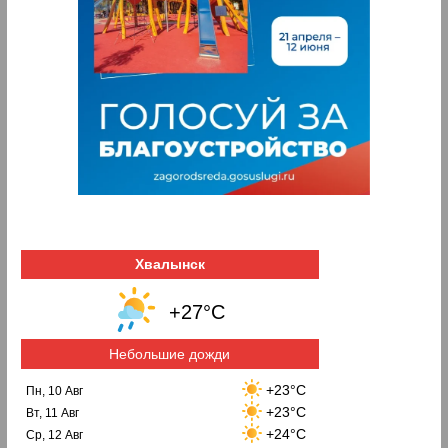
Хвалынск
+27°C
Небольшие дожди
+23°C
Пн, 10 Авг
+23°C
Вт, 11 Авг
+24°C
Ср, 12 Авг