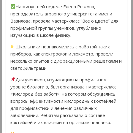
На минувшей неделе Елена Рыжова,
преподаватель аграрного университета имени
Вавилова, провела мастер-класс “Всё о цвете” для
профильной группы учеников, углубленно
изучающих в школе физику.
Школьники познакомились с работой таких
приборов, как спектроскоп и люксметр, провели
несколько опытов с дифракционными решётками и
светофильтрами.
Для учеников, изучающих на профильном
уровне биологию, был организован мастер-класс
«Кислород без забот!», на котором обсуждались
вопросы эффективности кислородных коктейлей
для профилактики и лечения различных
заболеваний. Ребятам рассказали о составе
коктейлей и их влиянии на организм человека.