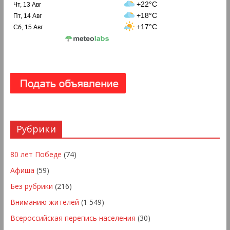
+22°C
Чт, 13 Авг
+18°C
Пт, 14 Авг
+17°C
Сб, 15 Авг
Рубрики
80 лет Победе
(74)
Афиша
(59)
Без рубрики
(216)
Вниманию жителей
(1 549)
Всероссийская перепись населения
(30)