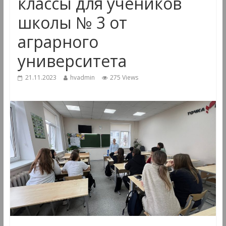
классы для учеников
школы № 3 от
аграрного
университета
21.11.2023
hvadmin
275 Views