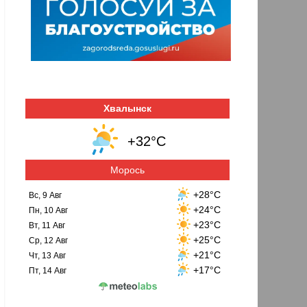
Хвалынск
+32°C
Морось
+28°C
Вс, 9 Авг
+24°C
Пн, 10 Авг
+23°C
Вт, 11 Авг
+25°C
Ср, 12 Авг
+21°C
Чт, 13 Авг
+17°C
Пт, 14 Авг