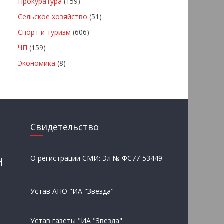
Прокуратура
(159)
Сельское хозяйство
(51)
Спорт и туризм
(606)
ЧП
(159)
Экономика
(8)
Свидетельство
н
О регистрации СМИ: Эл № ФС77-53449
Устав АНО "ИА "Звезда"
Устав газеты "ИА "Звезда"