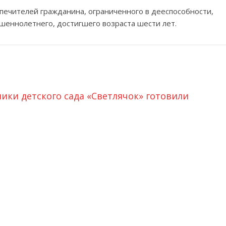
опечителей гражданина, ограниченного в дееспособности,
шеннолетнего, достигшего возраста шести лет.
ики детского сада «Светлячок» готовили