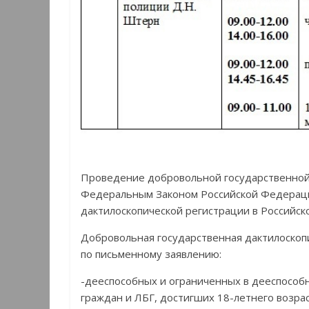
Проведение добровольной государственной
Федеральным Законом Российской Федераци
дактилоскопической регистрации в Российс
Добровольная государственная дактилоскоп
по письменному заявлению:
-дееспособных и ограниченных в дееспособ
граждан и ЛБГ, достигших 18-летнего возрас