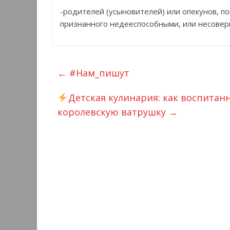
-родителей (усыновителей) или опекунов, п
признанного недееспособными, или несовер
←
#Нам_пишут
Детская кулинария: как воспитанн
королевскую ватрушку
→