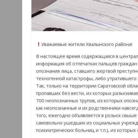
Уважаемые жители Хвалынского района!
В настоящее время содержащаяся в централ
информация об отпечатках пальцев граждан
опознания лица, ставшего жертвой преступно
техногенной катастрофы, либо утратившего 
Так, только на территории Саратовской обла
пропавших без вести, из которых разыскива
700 неопознанных трупов, из которых опозн
как неопознанные и их родственники навсег
того, ежегодно объявляется в розыск свыше 
самовольно ушедших из социальных учрежде
психиатрических больниц и т.п.), из которы