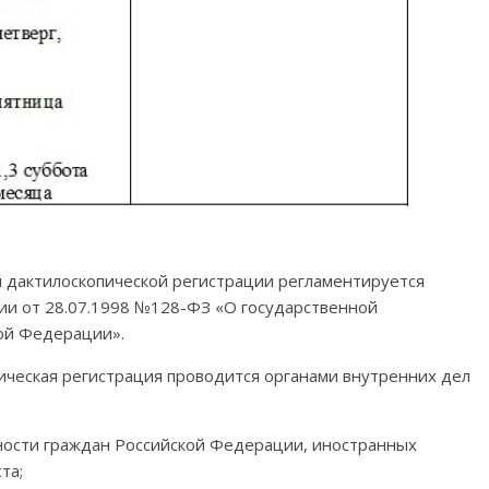
 дактилоскопической регистрации регламентируется
и от 28.07.1998 №128-ФЗ «О государственной
кой Федерации».
ическая регистрация проводится органами внутренних дел
ности граждан Российской Федерации, иностранных
та;