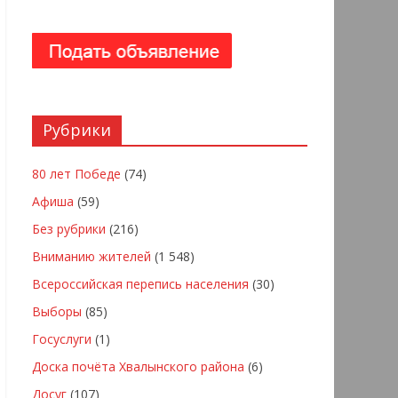
Рубрики
80 лет Победе
(74)
Афиша
(59)
Без рубрики
(216)
Вниманию жителей
(1 548)
Всероссийская перепись населения
(30)
Выборы
(85)
Госуслуги
(1)
Доска почёта Хвалынского района
(6)
Досуг
(107)