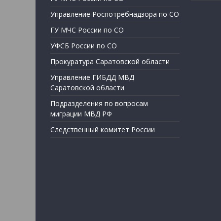
Управление Роспотребнадзора по СО
ГУ МЧС России по СО
УФСБ России по СО
Прокуратура Саратовской области
Управление ГИБДД МВД
Саратовской области
Подразделения по вопросам
миграции МВД РФ
Следственный комитет России