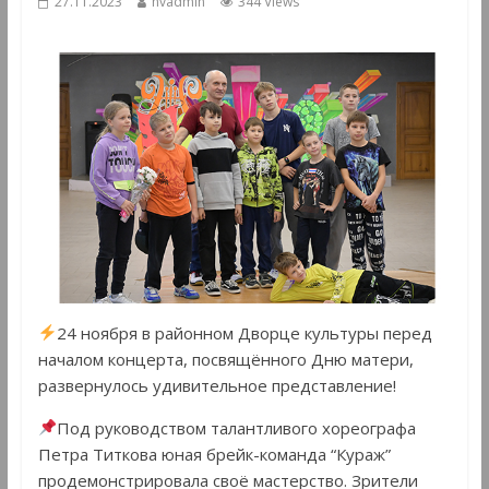
27.11.2023
hvadmin
344 Views
24 ноября в районном Дворце культуры перед
началом концерта, посвящённого Дню матери,
развернулось удивительное представление!
Под руководством талантливого хореографа
Петра Титкова юная брейк-команда “Кураж”
продемонстрировала своё мастерство. Зрители