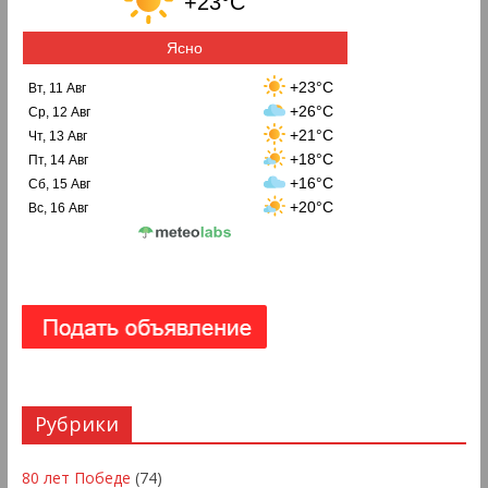
+23°C
Ясно
+23°C
Вт, 11 Авг
+26°C
Ср, 12 Авг
+21°C
Чт, 13 Авг
+18°C
Пт, 14 Авг
+16°C
Сб, 15 Авг
+20°C
Вс, 16 Авг
Рубрики
80 лет Победе
(74)