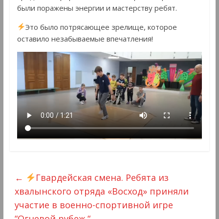
были поражены энергии и мастерству ребят.
Это было потрясающее зрелище, которое
оставило незабываемые впечатления!
←
Гвардейская смена. Ребята из
хвалынского отряда «Восход» приняли
участие в военно-спортивной игре
“Огневой рубеж “