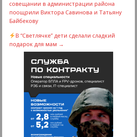
совещании в администрации района
поощрили Виктора Савинова и Татьяну
Байбекову
В “Светлячке” дети сделали сладкий
подарок для мам
→