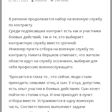
28.11.2023
hvadmin
296 Views
В регионе продолжается набор на военную службу
по контракту.
Среди подписавших контракт есть как и участники
боевых действий, так и те, кто выбирает
контрактную службу вместо срочной.
Инженер пункта отбора на военную службу по
контракту Никита Вершков отмечает, что жители
области идут на службу осознанно, выбирая для
себя профессию военнослужащего.
“Бросается в глаза то , что сейчас люди стали
приходить семьями: отец и сын. У отца, допустим,
есть опыт участия в боевых действиях. Сын хочет
пойти по стопам отца. И они приходят в пункт
отбора вместе. Устраиваются в одну воинскую
часть. Соответственно выполняют задачи