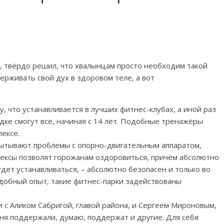
, твёрдо решил, что хвалынцам просто необходим такой
ерживать свой дух в здоровом теле, а вот
, что устанавливается в лучших фитнес-клубах, а иной раз
дке смогут все, начиная с 14 лет. Подобные тренажёры
ексе.
ытывают проблемы с опорно-двигательным аппаратом,
лексы позволят горожанам оздоровиться, причём абсолютно
дет устанавливаться, – абсолютно безопасен и только во
одобный опыт, такие фитнес-парки задействованы
 с Аликом Сабригой, главой района, и Сергеем Мироновым,
ня поддержали, думаю, поддержат и другие. Для себя