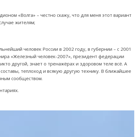
оном «Волга» – честно скажу, что для меня этот вариант
случае жителям;
ильнейший человек России в 2002 году, в губернии – с 2001
рнира «Железный человек-2007», президент федерации
 никто другой, знает о тренажёрах и здоровом теле всё. А
составы, теплоход и всякую другую технику. В ближайшее
ивным сообществом.
нтариях.