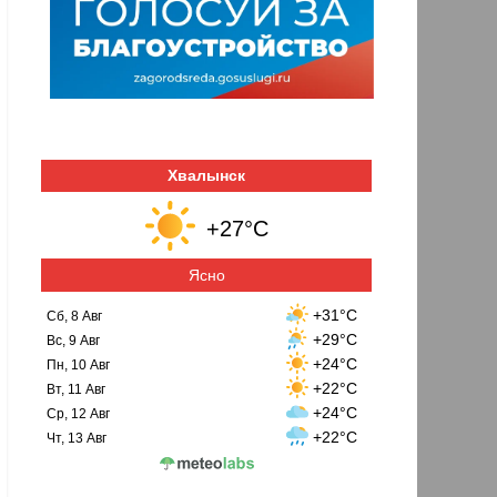
Хвалынск
+27°C
Ясно
+31°C
Сб, 8 Авг
+29°C
Вс, 9 Авг
+24°C
Пн, 10 Авг
+22°C
Вт, 11 Авг
+24°C
Ср, 12 Авг
+22°C
Чт, 13 Авг