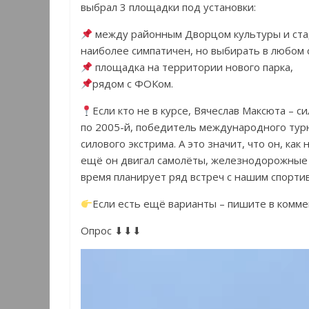
выбрал 3 площадки под установки:
между районным Дворцом культуры и стади
наиболее симпатичен, но выбирать в любом 
площадка на территории нового парка,
рядом с ФОКом.
Если кто не в курсе, Вячеслав Максюта – с
по 2005-й, победитель международного ту
силового экстрима. А это значит, что он, как
ещё он двигал самолёты, железнодорожные 
время планирует ряд встреч с нашим спорт
Если есть ещё варианты – пишите в комме
Опрос ⬇⬇⬇