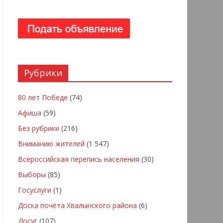
Рубрики
80 лет Победе
(74)
Афиша
(59)
Без рубрики
(216)
Вниманию жителей
(1 547)
Всероссийская перепись населения
(30)
Выборы
(85)
Госуслуги
(1)
Доска почёта Хвалынского района
(6)
Досуг
(107)