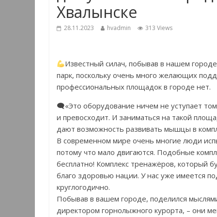
Хвалынске
28.11.2023
hvadmin
313 Views
Известный силач, побывав в нашем городе
парк, поскольку очень много желающих подд
профессиональных площадок в городе нет.
🗨«Это оборудование ничем не уступает тому
и превосходит. И заниматься на такой площа
дают возможность развивать мышцы в компл
В современном мире очень многие люди исп
потому что мало двигаются. Подобные комп
бесплатно! Комплекс тренажёров, который бу
благо здоровью нации. У нас уже имеется п
круглогодично.
Побывав в вашем городе, поделился мыслями
директором горнолыжного курорта, – они ме