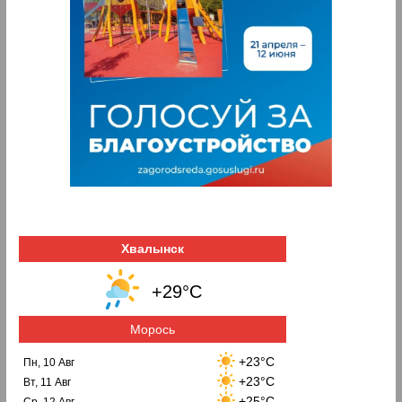
Хвалынск
+29°C
Морось
+23°C
Пн, 10 Авг
+23°C
Вт, 11 Авг
+25°C
Ср, 12 Авг