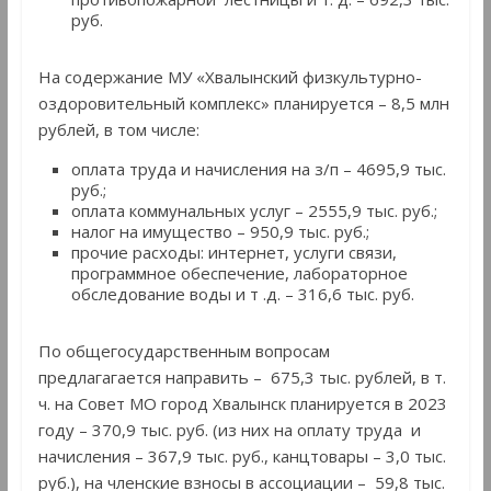
руб.
На содержание МУ «Хвалынский физкультурно-
оздоровительный комплекс» планируется – 8,5 млн
рублей, в том числе:
оплата труда и начисления на з/п – 4695,9 тыс.
руб.;
оплата коммунальных услуг – 2555,9 тыс. руб.;
налог на имущество – 950,9 тыс. руб.;
прочие расходы: интернет, услуги связи,
программное обеспечение, лабораторное
обследование воды и т .д. – 316,6 тыс. руб.
По общегосударственным вопросам
предлагагается направить – 675,3 тыс. рублей, в т.
ч. на Совет МО город Хвалынск планируется в 2023
году – 370,9 тыс. руб. (из них на оплату труда и
начисления – 367,9 тыс. руб., канцтовары – 3,0 тыс.
руб.), на членские взносы в ассоциации – 59,8 тыс.