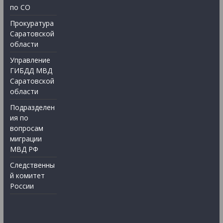
по СО
Прокуратура
Саратовской
области
Управление
ГИБДД МВД
Саратовской
области
Подразделен
ия по
вопросам
миграции
МВД РФ
Следственны
й комитет
России