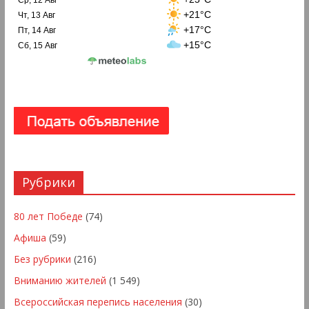
+21°C
Чт, 13 Авг
+17°C
Пт, 14 Авг
+15°C
Сб, 15 Авг
Рубрики
80 лет Победе
(74)
Афиша
(59)
Без рубрики
(216)
Вниманию жителей
(1 549)
Всероссийская перепись населения
(30)