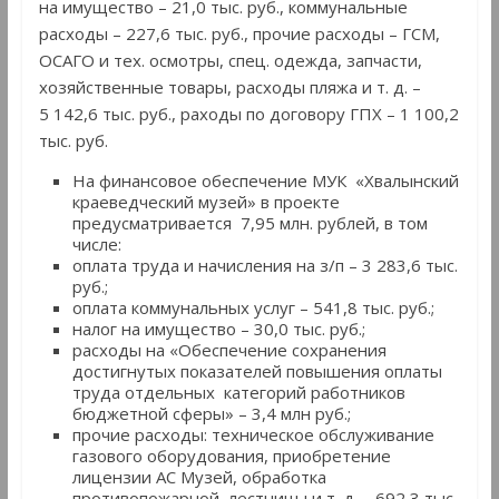
на имущество – 21,0 тыс. руб., коммунальные
расходы – 227,6 тыс. руб., прочие расходы – ГСМ,
ОСАГО и тех. осмотры, спец. одежда, запчасти,
хозяйственные товары, расходы пляжа и т. д. –
5 142,6 тыс. руб., раходы по договору ГПХ – 1 100,2
тыс. руб.
На финансовое обеспечение МУК «Хвалынский
краеведческий музей» в проекте
предусматривается 7,95 млн. рублей, в том
числе:
оплата труда и начисления на з/п – 3 283,6 тыс.
руб.;
оплата коммунальных услуг – 541,8 тыс. руб.;
налог на имущество – 30,0 тыс. руб.;
расходы на «Обеспечение сохранения
достигнутых показателей повышения оплаты
труда отдельных категорий работников
бюджетной сферы» – 3,4 млн руб.;
прочие расходы: техническое обслуживание
газового оборудования, приобретение
лицензии АС Музей, обработка
противопожарной лестницы и т. д. – 692,3 тыс.