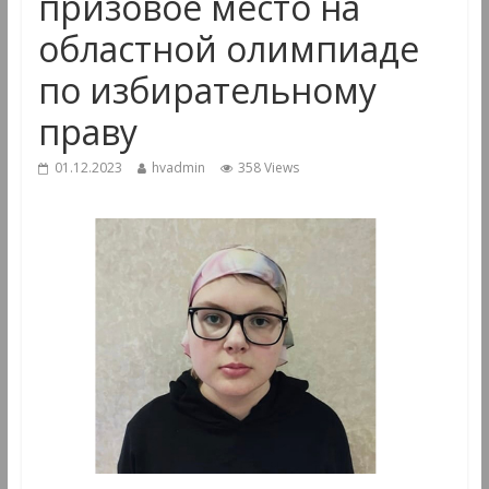
призовое место на
областной олимпиаде
по избирательному
праву
01.12.2023
hvadmin
358 Views