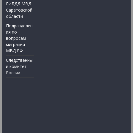
ГИБДД МВД
Саратовской
области
Подразделен
ия по
вопросам
миграции
МВД РФ
Следственны
й комитет
России