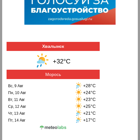
Хвалынск
+32°C
Морось
+28°C
Вс, 9 Авг
+24°C
Пн, 10 Авг
+23°C
Вт, 11 Авг
+25°C
Ср, 12 Авг
+21°C
Чт, 13 Авг
+17°C
Пт, 14 Авг