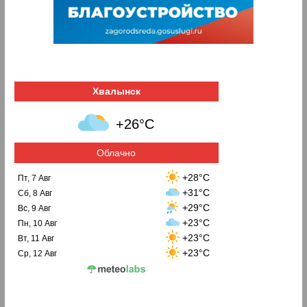
Хвалынск
+26°C
Облачно
+28°C
Пт, 7 Авг
+31°C
Сб, 8 Авг
+29°C
Вс, 9 Авг
+23°C
Пн, 10 Авг
+23°C
Вт, 11 Авг
+23°C
Ср, 12 Авг