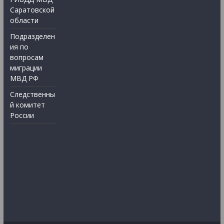
Саратовской
области
Подразделен
ия по
вопросам
миграции
МВД РФ
Следственны
й комитет
России