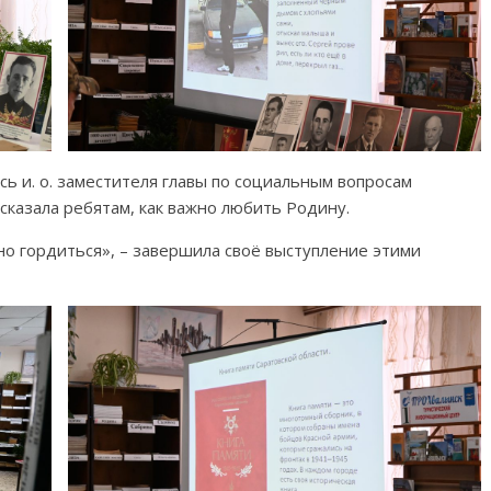
ь и. о. заместителя главы по социальным вопросам
сказала ребятам, как важно любить Родину.
но гордиться», – завершила своё выступление этими