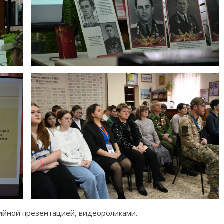
йной презентацией, видеороликами.