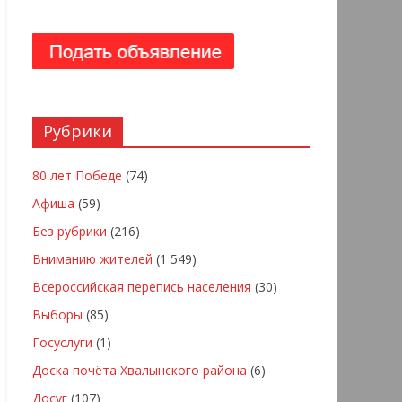
Рубрики
80 лет Победе
(74)
Афиша
(59)
Без рубрики
(216)
Вниманию жителей
(1 549)
Всероссийская перепись населения
(30)
Выборы
(85)
Госуслуги
(1)
Доска почёта Хвалынского района
(6)
Досуг
(107)