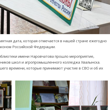
мятная дата, которая отмечается в нашей стране ежегодно
аконом Российской Федерации.
иблиотеки имени Наровчатова прошло мероприятие,
ников школ и агропромышленного колледжа Хвалынска.
шего времени, которые принимают участие в СВО и об их