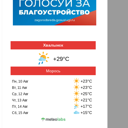
Хвалынск
+29°C
Морось
+23°C
Пн, 10 Авг
+23°C
Вт, 11 Авг
+25°C
Ср, 12 Авг
+21°C
Чт, 13 Авг
+17°C
Пт, 14 Авг
+15°C
Сб, 15 Авг