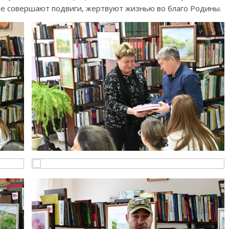
ые совершают подвиги, жертвуют жизнью во благо Родины.