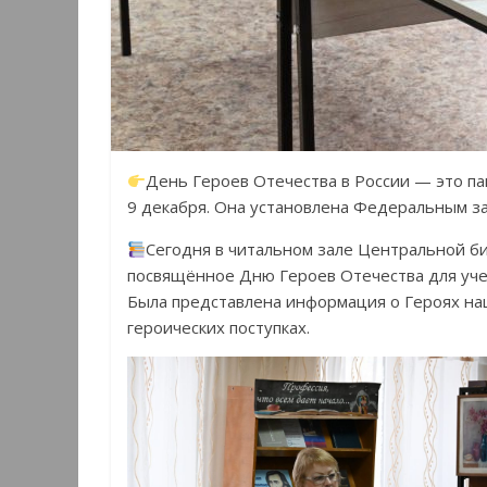
День Героев Отечества в России — это па
9 декабря. Она установлена Федеральным з
Сегодня в читальном зале Центральной б
посвящённое Дню Героев Отечества для уче
Была представлена информация о Героях на
героических поступках.