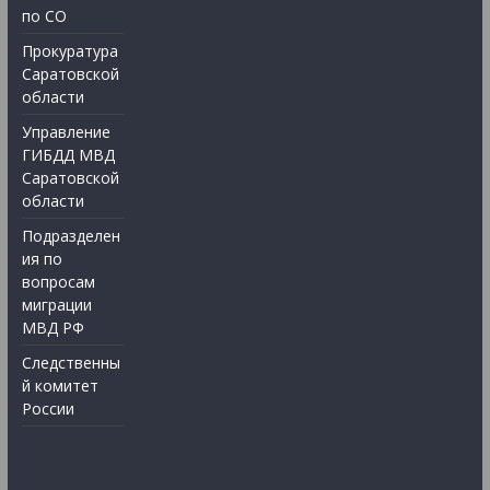
по СО
Прокуратура
Саратовской
области
Управление
ГИБДД МВД
Саратовской
области
Подразделен
ия по
вопросам
миграции
МВД РФ
Следственны
й комитет
России