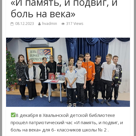
«И память, и подвиг, и
боль на века»
08.12.2023
hvadmin
317 Views
8 декабря в Хвалынской детской библиотеке
прошёл патриотический час «И память, и подвиг, и
боль на века» для 6- классников школы № 2 .