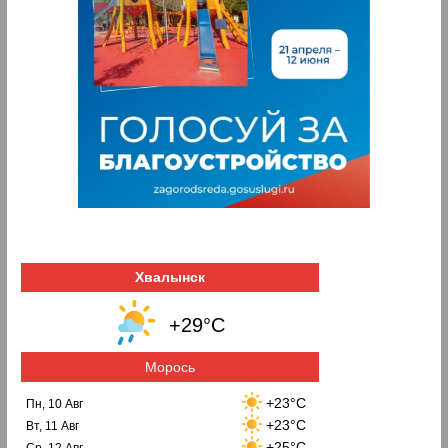
Хвалынск
+29°C
Морось
+23°C
Пн, 10 Авг
+23°C
Вт, 11 Авг
+25°C
Ср, 12 Авг