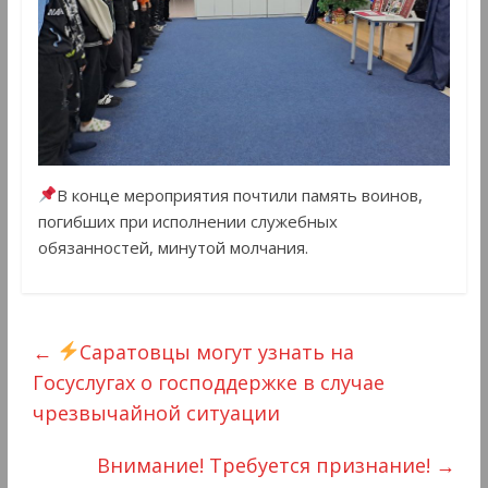
В конце мероприятия почтили память воинов,
погибших при исполнении служебных
обязанностей, минутой молчания.
←
Саратовцы могут узнать на
Госуслугах о господдержке в случае
чрезвычайной ситуации
Внимание! Требуется признание!
→