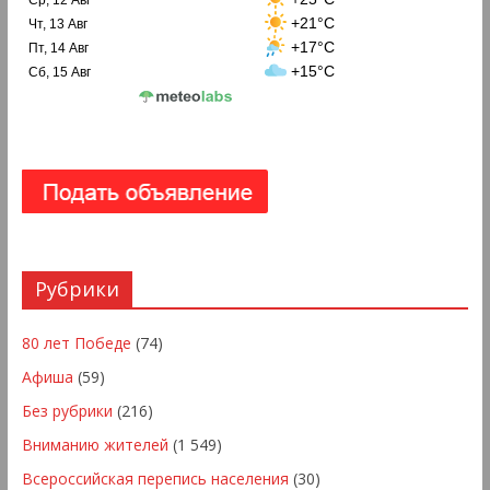
+21°C
Чт, 13 Авг
+17°C
Пт, 14 Авг
+15°C
Сб, 15 Авг
Рубрики
80 лет Победе
(74)
Афиша
(59)
Без рубрики
(216)
Вниманию жителей
(1 549)
Всероссийская перепись населения
(30)