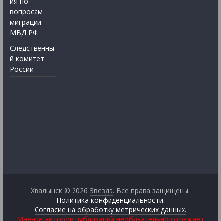
ия по
вопросам
миграции
МВД РФ
Следственны
й комитет
России
Хвалынск © 2026
Звезда
. Все права защищены.
Политика конфиденциальности.
Согласие на обработку метрических данных.
Мнение авторов публикаций необязательно отражает