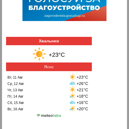
Хвалынск
+23°C
Ясно
+23°C
Вт, 11 Авг
+26°C
Ср, 12 Авг
+21°C
Чт, 13 Авг
+18°C
Пт, 14 Авг
+16°C
Сб, 15 Авг
+20°C
Вс, 16 Авг