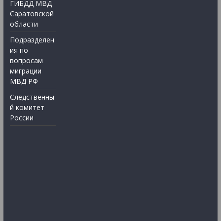
ГИБДД МВД
Саратовской
области
Подразделен
ия по
вопросам
миграции
МВД РФ
Следственны
й комитет
России