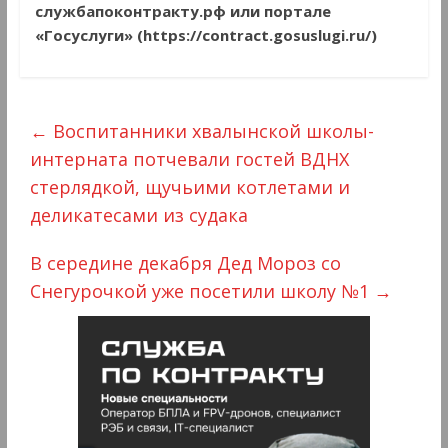
службапоконтракту.рф или портале
«Госуслуги» (https://contract.gosuslugi.ru/)
←
Воспитанники хвалынской школы-
интерната потчевали гостей ВДНХ
стерлядкой, щучьими котлетами и
деликатесами из судака
В середине декабря Дед Мороз со
Снегурочкой уже посетили школу №1
→