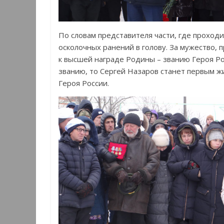
По словам представителя части, где проходи
осколочных ранений в голову. За мужество,
к высшей награде Родины – званию Героя Р
званию, то Сергей Назаров станет первым ж
Героя России.