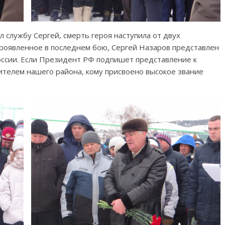
л службу Сергей, смерть героя наступила от двух
 проявленное в последнем бою, Сергей Назаров представлен
оссии. Если Президент РФ подпишет представление к
ителем нашего района, кому присвоено высокое звание