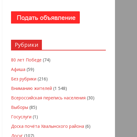
Рубрики
80 лет Победе
(74)
Афиша
(59)
Без рубрики
(216)
Вниманию жителей
(1 548)
Всероссийская перепись населения
(30)
Выборы
(85)
Госуслуги
(1)
Доска почёта Хвалынского района
(6)
Досуг
(107)