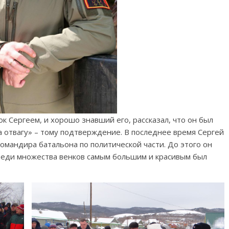
к Сергеем, и хорошо знавший его, рассказал, что он был
 отвагу» – тому подтверждение. В последнее время Сергей
омандира батальона по политической части. До этого он
среди множества венков самым большим и красивым был