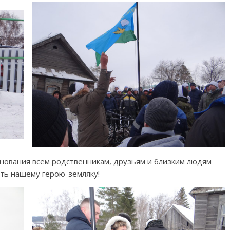
нования всем родственникам, друзьям и близким людям
ять нашему герою-земляку!