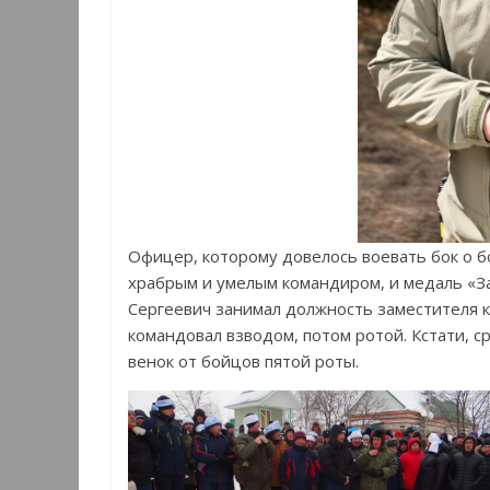
Офицер, которому довелось воевать бок о бо
храбрым и умелым командиром, и медаль «За
Сергеевич занимал должность заместителя к
командовал взводом, потом ротой. Кстати, 
венок от бойцов пятой роты.