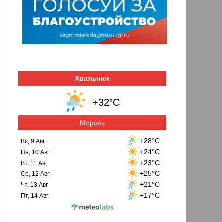
Хвалынск
+32°C
Морось
+28°C
Вс, 9 Авг
+24°C
Пн, 10 Авг
+23°C
Вт, 11 Авг
+25°C
Ср, 12 Авг
+21°C
Чт, 13 Авг
+17°C
Пт, 14 Авг