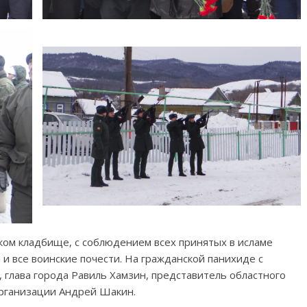
ком кладбище, с соблюдением всех принятых в исламе
и все воинские почести. На гражданской панихиде с
, глава города Равиль Хамзин, представитель областного
организации Андрей Шакин.