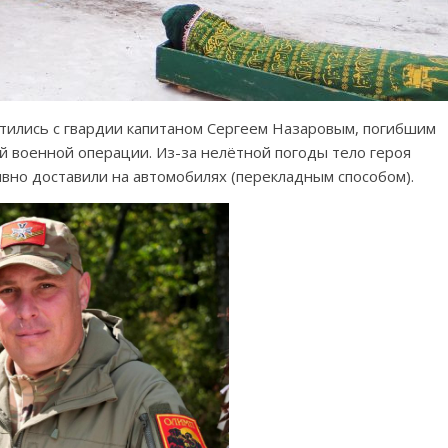
стились с гвардии капитаном Сергеем Назаровым, погибшим
й военной операции. Из-за нелётной погоды тело героя
но доставили на автомобилях (перекладным способом).