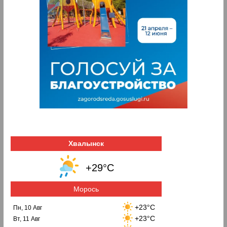
Хвалынск
+29°C
Морось
+23°C
Пн, 10 Авг
+23°C
Вт, 11 Авг