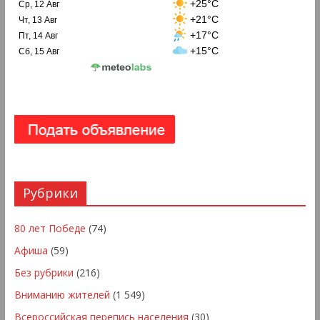
+25°C
Ср, 12 Авг
+21°C
Чт, 13 Авг
+17°C
Пт, 14 Авг
+15°C
Сб, 15 Авг
Рубрики
80 лет Победе
(74)
Афиша
(59)
Без рубрики
(216)
Вниманию жителей
(1 549)
Всероссийская перепись населения
(30)