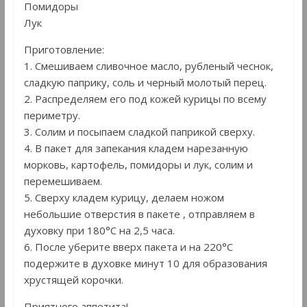
Помидоры
Лук
Приготовление:
1. Смешиваем сливочное масло, рубленый чеснок,
сладкую паприку, соль и черный молотый перец.
2. Распределяем его под кожей курицы по всему
периметру.
3. Солим и посыпаем сладкой паприкой сверху.
4. В пакет для запекания кладем нарезанную
морковь, картофель, помидоры и лук, солим и
перемешиваем.
5. Сверху кладем курицу, делаем ножом
небольшие отверстия в пакете , отправляем в
духовку при 180°С на 2,5 часа.
6. После уберите вверх пакета и на 220°С
подержите в духовке минут 10 для образования
хрустящей корочки.
Приятного аппетита!