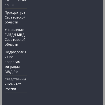
по СО
Прокуратура
Саратовской
области
Управление
ГИБДД МВД
Саратовской
области
Подразделен
ия по
вопросам
миграции
МВД РФ
Следственны
й комитет
России