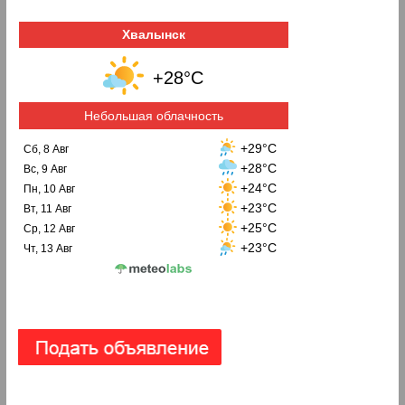
Хвалынск
+28°C
Небольшая облачность
+29°C
Сб, 8 Авг
+28°C
Вс, 9 Авг
+24°C
Пн, 10 Авг
+23°C
Вт, 11 Авг
+25°C
Ср, 12 Авг
+23°C
Чт, 13 Авг