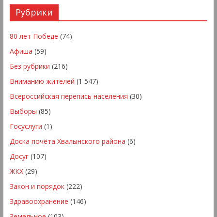
Рубрики
80 лет Победе
(74)
Афиша
(59)
Без рубрики
(216)
Вниманию жителей
(1 547)
Всероссийская перепись населения
(30)
Выборы
(85)
Госуслуги
(1)
Доска почёта Хвалынского района
(6)
Досуг
(107)
ЖКХ
(29)
Закон и порядок
(222)
Здравоохранение
(146)
Земельное
(103)