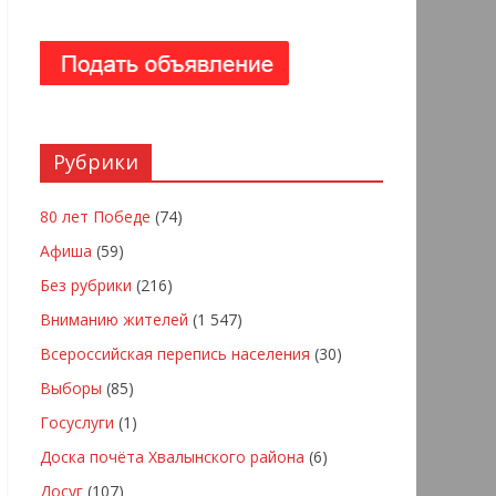
Рубрики
80 лет Победе
(74)
Афиша
(59)
Без рубрики
(216)
Вниманию жителей
(1 547)
Всероссийская перепись населения
(30)
Выборы
(85)
Госуслуги
(1)
Доска почёта Хвалынского района
(6)
Досуг
(107)