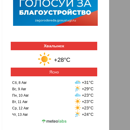
Хвалынск
+28°C
Ясно
+31°C
Сб, 8 Авг
+29°C
Вс, 9 Авг
+23°C
Пн, 10 Авг
+23°C
Вт, 11 Авг
+23°C
Ср, 12 Авг
+24°C
Чт, 13 Авг