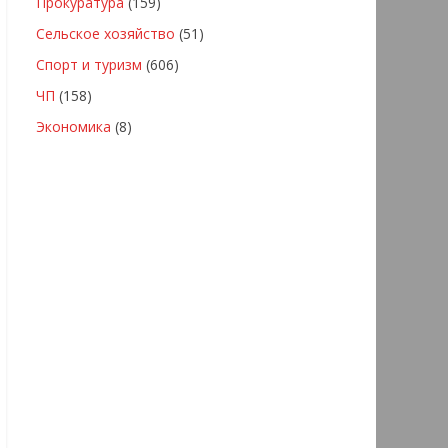
Прокуратура
(159)
Сельское хозяйство
(51)
Спорт и туризм
(606)
ЧП
(158)
Экономика
(8)