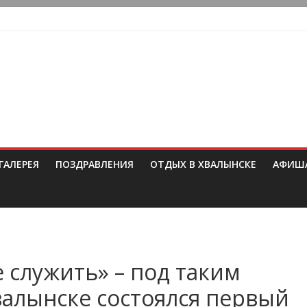
ГАЛЕРЕЯ
ПОЗДРАВЛЕНИЯ
ОТДЫХ В ХВАЛЫНСКЕ
АФИШ
е служить» – под таким
валынске состоялся первый