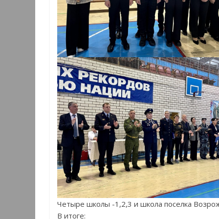
Четыре школы -1,2,3 и школа поселка Возр
В итоге: