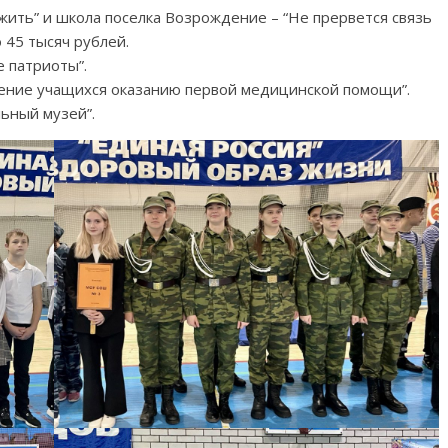
жить” и школа поселка Возрождение – “Не прервется связь
 45 тысяч рублей.
 патриоты”.
чение учащихся оказанию первой медицинской помощи”.
ьный музей”.