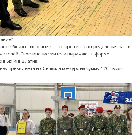
вание?
ивное бюджетирование – это процесс распределения части
 жителей. Своё мнение жители выражают в форме
енных инициатив.
ву президента и объявила конкурс на сумму 120 тысяч
.