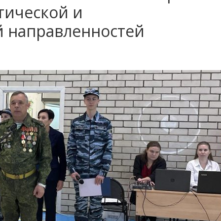
тической и
 направленностей