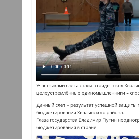
Участниками слета стали отряды школ Хвалын
целеустремлённые единомышленники – спо
Данный слёт – результат успешной защиты 
бюджетирования Хвалынского района.
Глава государства Владимир Путин неоднок
бюджетирования в стране.