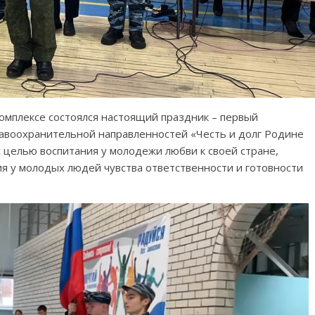
омплексе состоялся настоящий праздник – первый
равоохранительной направленностей «Честь и долг Родине
 целью воспитания у молодежи любви к своей стране,
ия у молодых людей чувства ответственности и готовности