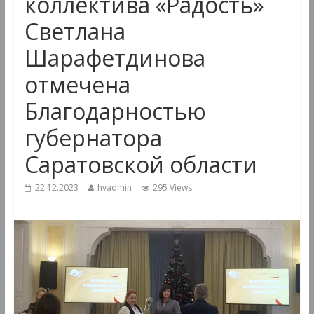
коллектива «Радость»
Светлана
Шарафетдинова
отмечена
Благодарностью
губернатора
Саратовской области
22.12.2023
hvadmin
295 Views