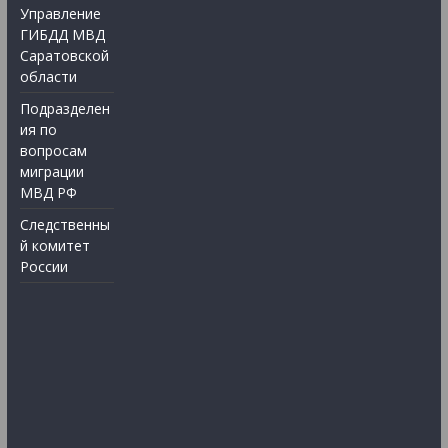
Управление
ГИБДД МВД
Саратовской
области
Подразделен
ия по
вопросам
миграции
МВД РФ
Следственны
й комитет
России