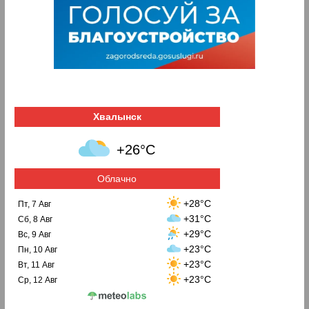
Хвалынск
+26°C
Облачно
+28°C
Пт, 7 Авг
+31°C
Сб, 8 Авг
+29°C
Вс, 9 Авг
+23°C
Пн, 10 Авг
+23°C
Вт, 11 Авг
+23°C
Ср, 12 Авг