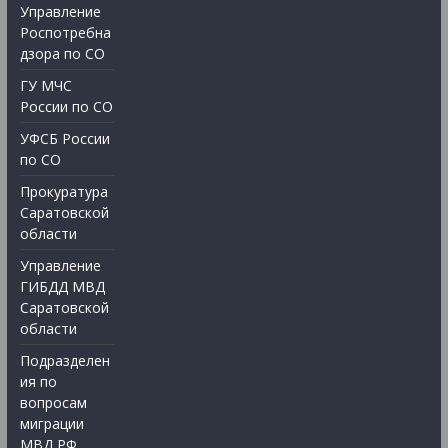
Управление
Роспотребна
дзора по СО
ГУ МЧС
России по СО
УФСБ России
по СО
Прокуратура
Саратовской
области
Управление
ГИБДД МВД
Саратовской
области
Подразделен
ия по
вопросам
миграции
МВД РФ