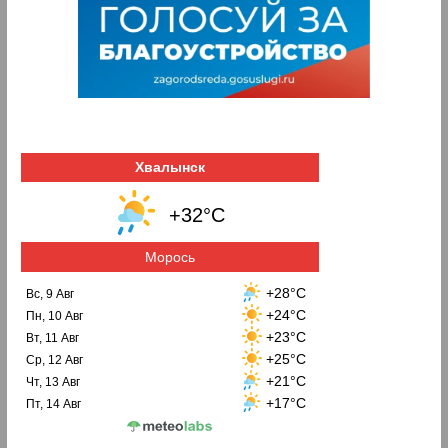
Хвалынск
+32°C
Морось
+28°C
Вс, 9 Авг
+24°C
Пн, 10 Авг
+23°C
Вт, 11 Авг
+25°C
Ср, 12 Авг
+21°C
Чт, 13 Авг
+17°C
Пт, 14 Авг