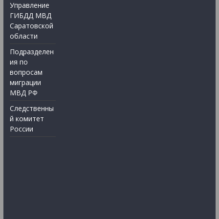
Управление
ГИБДД МВД
Саратовской
области
Подразделен
ия по
вопросам
миграции
МВД РФ
Следственны
й комитет
России