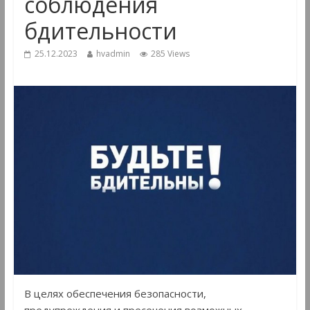
соблюдения
бдительности
25.12.2023
hvadmin
285 Views
В целях обеспечения безопасности,
предупреждения и пресечения возможных