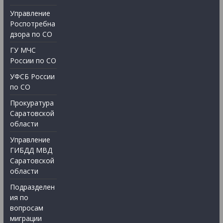
Управление
Роспотребна
дзора по СО
ГУ МЧС
России по СО
УФСБ России
по СО
Прокуратура
Саратовской
области
Управление
ГИБДД МВД
Саратовской
области
Подразделен
ия по
вопросам
миграции