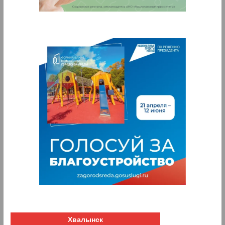
Хвалынск