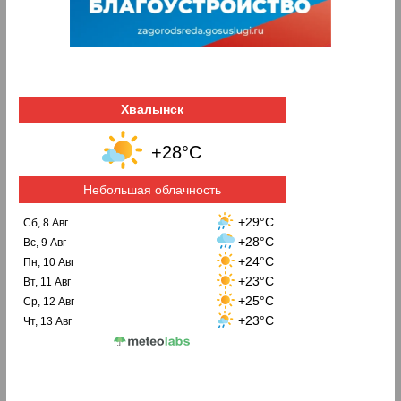
Хвалынск
+28°C
Небольшая облачность
+29°C
Сб, 8 Авг
+28°C
Вс, 9 Авг
+24°C
Пн, 10 Авг
+23°C
Вт, 11 Авг
+25°C
Ср, 12 Авг
+23°C
Чт, 13 Авг