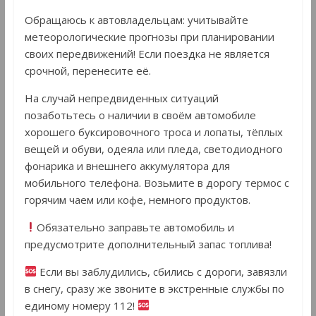
Обращаюсь к автовладельцам: учитывайте
метеорологические прогнозы при планировании
своих передвижений! Если поездка не является
срочной, перенесите её.
На случай непредвиденных ситуаций
позаботьтесь о наличии в своём автомобиле
хорошего буксировочного троса и лопаты, тёплых
вещей и обуви, одеяла или пледа, светодиодного
фонарика и внешнего аккумулятора для
мобильного телефона. Возьмите в дорогу термос с
горячим чаем или кофе, немного продуктов.
Обязательно заправьте автомобиль и
предусмотрите дополнительный запас топлива!
Если вы заблудились, сбились с дороги, завязли
в снегу, сразу же звоните в экстренные службы по
единому номеру 112!