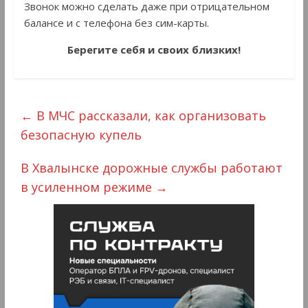
Звонок можно сделать даже при отрицательном
балансе и с телефона без сим-карты.
Берегите себя и своих близких!
←
В МЧС рассказали, как организовать
безопасную купель
В Хвалынске дорожные службы работают
в усиленном режиме
→