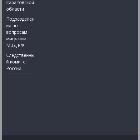
Саратовской
области
Подразделен
ия по
вопросам
миграции
МВД РФ
Следственны
й комитет
России