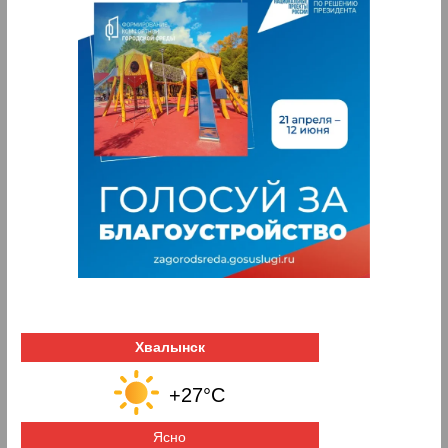
Хвалынск
+27°C
Ясно