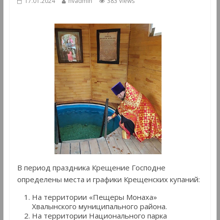
17.01.2024
hvadmin
383 Views
В период праздника Крещение Господне
определены места и графики Крещенских купаний:
На территории «Пещеры Монаха»
Хвалынского муниципального района.
На территории Национального парка