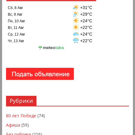
+31°C
Сб, 8 Авг
+29°C
Вс, 9 Авг
+24°C
Пн, 10 Авг
+22°C
Вт, 11 Авг
+24°C
Ср, 12 Авг
+22°C
Чт, 13 Авг
Рубрики
80 лет Победе
(74)
Афиша
(59)
Без рубрики
(216)