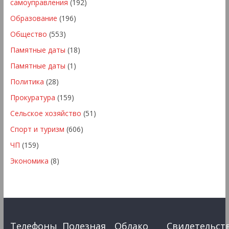
самоуправления
(192)
Образование
(196)
Общество
(553)
Памятные даты
(18)
Памятные даты
(1)
Политика
(28)
Прокуратура
(159)
Сельское хозяйство
(51)
Спорт и туризм
(606)
ЧП
(159)
Экономика
(8)
Телефоны
Полезная
Облако
Свидетельст