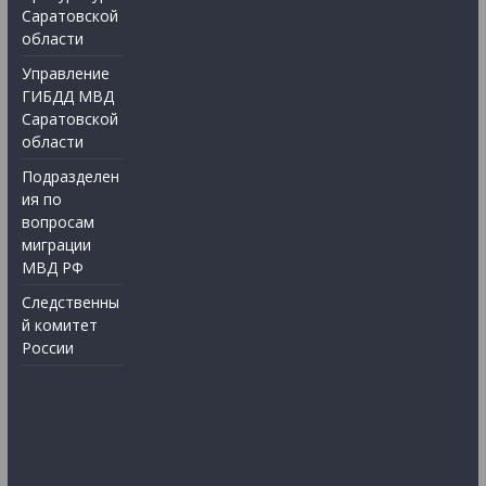
Саратовской
области
Управление
ГИБДД МВД
Саратовской
области
Подразделен
ия по
вопросам
миграции
МВД РФ
Следственны
й комитет
России