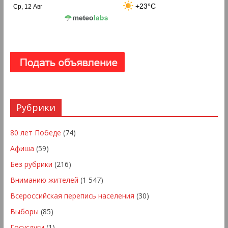
+23°C
Ср, 12 Авг
Рубрики
80 лет Победе
(74)
Афиша
(59)
Без рубрики
(216)
Вниманию жителей
(1 547)
Всероссийская перепись населения
(30)
Выборы
(85)
Госуслуги
(1)