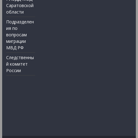
Саратовской
области
Подразделен
ия по
вопросам
миграции
МВД РФ
Следственны
й комитет
России