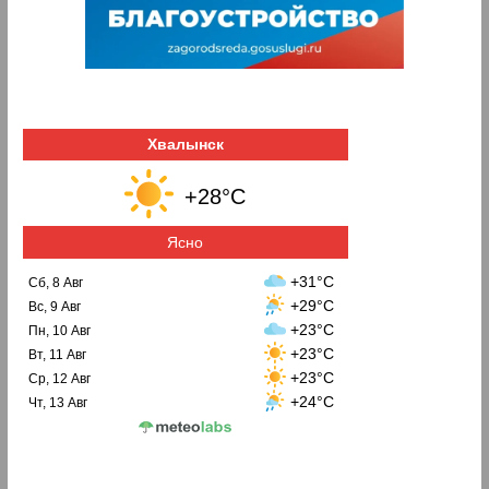
Хвалынск
+28°C
Ясно
+31°C
Сб, 8 Авг
+29°C
Вс, 9 Авг
+23°C
Пн, 10 Авг
+23°C
Вт, 11 Авг
+23°C
Ср, 12 Авг
+24°C
Чт, 13 Авг