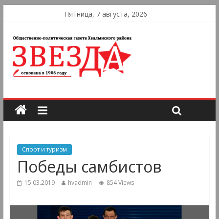
Пятница, 7 августа, 2026
Спорт и туризм
Победы самбистов
15.03.2019
hvadmin
854 Views