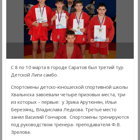
С 8 по 10 марта в городе Саратов был третий тур
Детской Лиги самбо.
Спортсмены детско-юношеской спортивной школы
Хвалынска завоевали четыре призовых места, три
из которых – первые: у Эрика Арутюнян, Ильи
Березянц, Владислава Ледкова. Третье место
занял Василий Гончаров. Спортсмены тренируются
под руководством тренера- преподавателя Ф.В.
Зрелова.