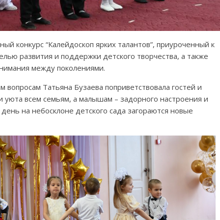
ный конкурс “Калейдоскоп ярких талантов”, приуроченный к
целью развития и поддержки детского творчества, а также
нимания между поколениями.
ым вопросам Татьяна Бузаева поприветствовала гостей и
 и уюта всем семьям, а малышам – задорного настроения и
т день на небосклоне детского сада загораются новые