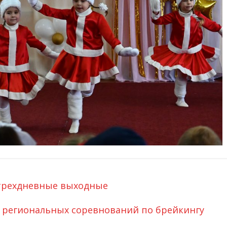
 трехдневные выходные
 региональных соревнований по брейкингу