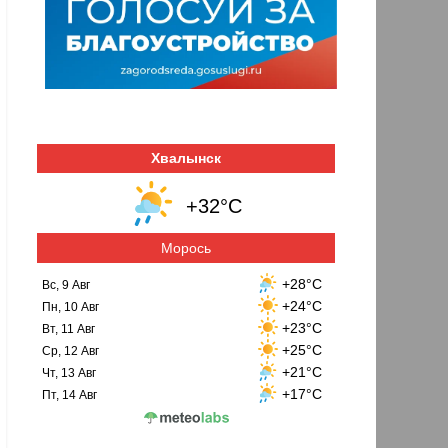
Хвалынск
+32°C
Морось
+28°C
Вс, 9 Авг
+24°C
Пн, 10 Авг
+23°C
Вт, 11 Авг
+25°C
Ср, 12 Авг
+21°C
Чт, 13 Авг
+17°C
Пт, 14 Авг