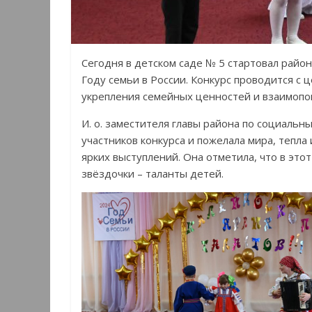
Сегодня в детском саде № 5 стартовал район
Году семьи в России. Конкурс проводится с 
укрепления семейных ценностей и взаимопо
И. о. заместителя главы района по социальн
участников конкурса и пожелала мира, тепла
ярких выступлений. Она отметила, что в это
звёздочки – таланты детей.