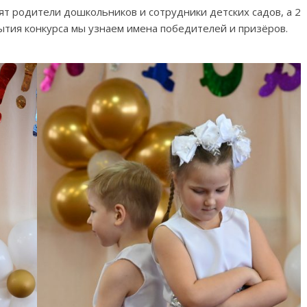
вят родители дошкольников и сотрудники детских садов, а 2
ытия конкурса мы узнаем имена победителей и призёров.