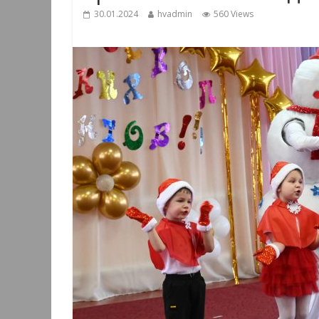
30.01.2024
hvadmin
560 Views