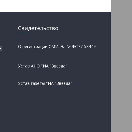
Свидетельство
н
О регистрации СМИ: Эл № ФС77-53449
Устав АНО "ИА "Звезда"
Устав газеты "ИА "Звезда"