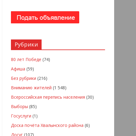
Рубрики
80 лет Победе
(74)
Афиша
(59)
Без рубрики
(216)
Вниманию жителей
(1 548)
Всероссийская перепись населения
(30)
Выборы
(85)
Госуслуги
(1)
Доска почёта Хвалынского района
(6)
Досуг
(107)