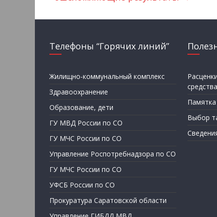
Телефоны “Горячих линий”
Полез
Жилищно-коммунальный комплекс
Расценк
средств
Здравоохранение
Памятка
Образование, дети
Выбор т
ГУ МВД России по СО
Сведени
ГУ МЧС России по СО
Управление Роспотребнадзора по СО
ГУ МЧС России по СО
УФСБ России по СО
Прокуратура Саратовской области
Управление ГИБДД МВД