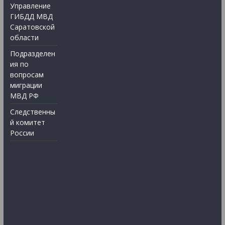
Управление
ГИБДД МВД
Саратовской
области
Подразделен
ия по
вопросам
миграции
МВД РФ
Следственны
й комитет
России