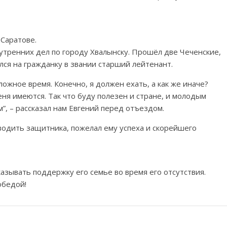
 Саратове.
нутренних дел по городу Хвалынску. Прошёл две Чеченские,
лся на гражданку в звании старший лейтенант.
ложное время. Конечно, я должен ехать, а как же иначе?
еня имеются. Так что буду полезен и стране, и молодым
”, – рассказал нам Евгений перед отъездом.
водить защитника, пожелал ему успеха и скорейшего
казывать поддержку его семье во время его отсутствия.
обедой!