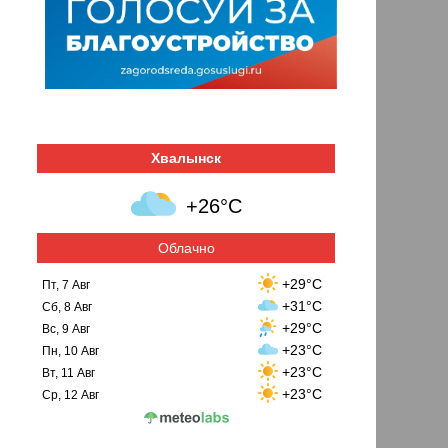
Хвалынск
+26°C
Облачно
+29°C
Пт, 7 Авг
+31°C
Сб, 8 Авг
+29°C
Вс, 9 Авг
+23°C
Пн, 10 Авг
+23°C
Вт, 11 Авг
+23°C
Ср, 12 Авг