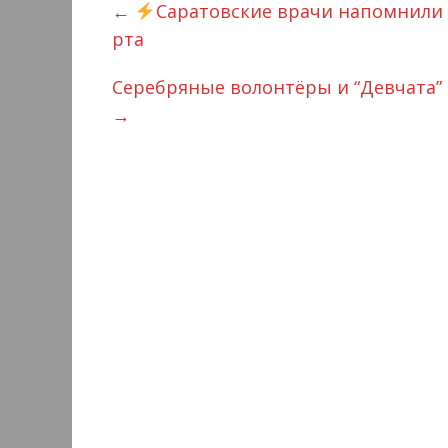
←
Саратовские врачи напомнили 
рта
Серебряные волонтёры и “Девчата”
→