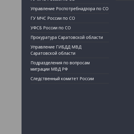
Управление Роспотребнадзора по СО
ГУ МЧС России по СО
УФСБ России по СО
Прокуратура Саратовской области
Управление ГИБДД МВД
Саратовской области
Подразделения по вопросам
миграции МВД РФ
Следственный комитет России