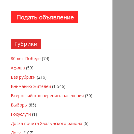
Рубрики
80 лет Победе
(74)
Афиша
(59)
Без рубрики
(216)
Вниманию жителей
(1 546)
Всероссийская перепись населения
(30)
Выборы
(85)
Госуслуги
(1)
Доска почёта Хвалынского района
(6)
Досуг
(107)