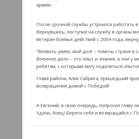
армию.
После срочной службы устроился работать в
Вернувшись, поступил на службу в органы в
ветеран боевых действий с 2004 года, верну
“Воевать умею, мой долг – помочь стране в с
Военное дело – это опыт и знания, а они у м
ребятам, с которыми могу поделиться опытом
Глава района, Алик Сабрига, пришедший про
возвращения домой с Победой!
А Евгений, в свою очередь, попросил главу о
Удачи, боец! Береги себя и возвращайся с П