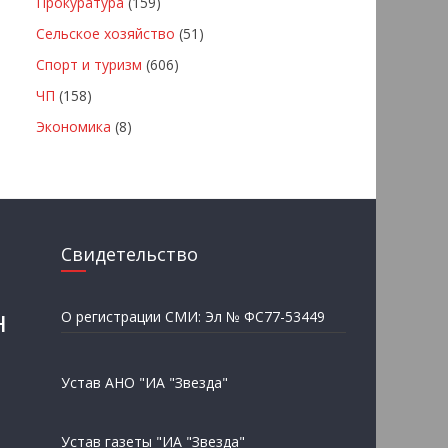
Прокуратура
(159)
Сельское хозяйство
(51)
Спорт и туризм
(606)
ЧП
(158)
Экономика
(8)
Свидетельство
н
О регистрации СМИ: Эл № ФС77-53449
Устав АНО "ИА "Звезда"
Устав газеты "ИА "Звезда"