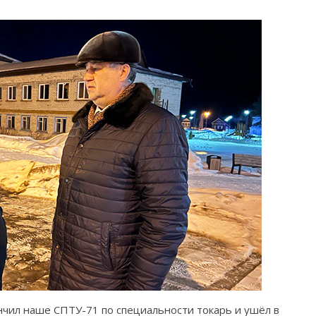
ончил наше СПТУ-71 по специальности токарь и ушёл в