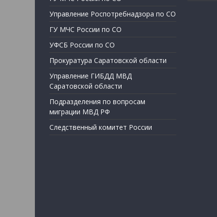
Управление Роспотребнадзора по СО
ГУ МЧС России по СО
УФСБ России по СО
Прокуратура Саратовской области
Управление ГИБДД МВД
Саратовской области
Подразделения по вопросам
миграции МВД РФ
Следственный комитет России