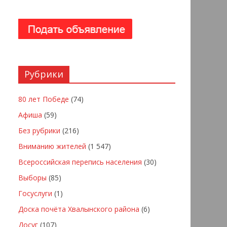
Рубрики
80 лет Победе
(74)
Афиша
(59)
Без рубрики
(216)
Вниманию жителей
(1 547)
Всероссийская перепись населения
(30)
Выборы
(85)
Госуслуги
(1)
Доска почёта Хвалынского района
(6)
Досуг
(107)