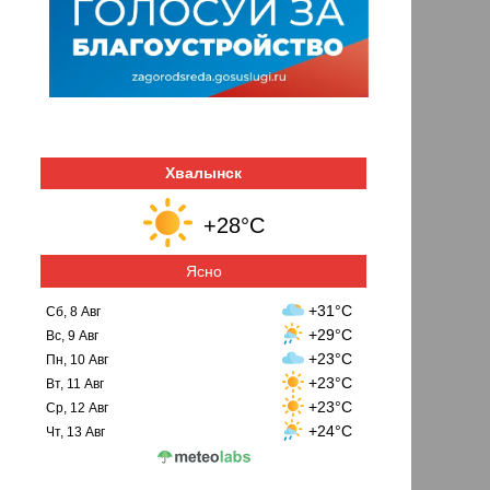
Хвалынск
+28°C
Ясно
+31°C
Сб, 8 Авг
+29°C
Вс, 9 Авг
+23°C
Пн, 10 Авг
+23°C
Вт, 11 Авг
+23°C
Ср, 12 Авг
+24°C
Чт, 13 Авг