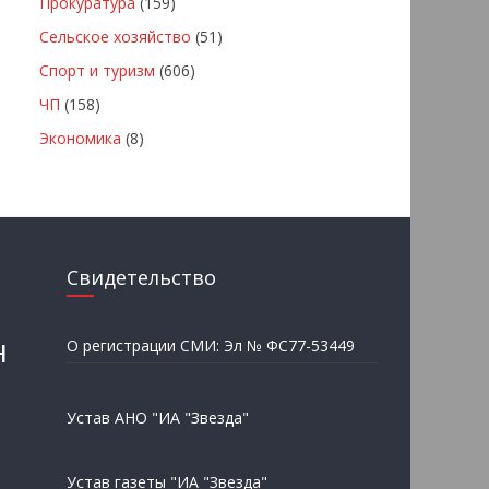
Прокуратура
(159)
Сельское хозяйство
(51)
Спорт и туризм
(606)
ЧП
(158)
Экономика
(8)
Свидетельство
н
О регистрации СМИ: Эл № ФС77-53449
Устав АНО "ИА "Звезда"
Устав газеты "ИА "Звезда"