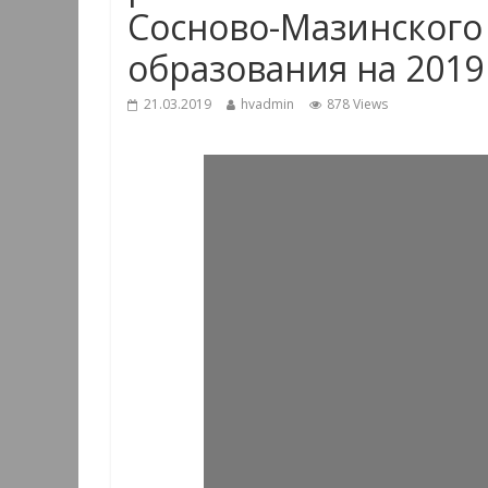
Сосново-Мазинского
образования на 2019
21.03.2019
hvadmin
878 Views