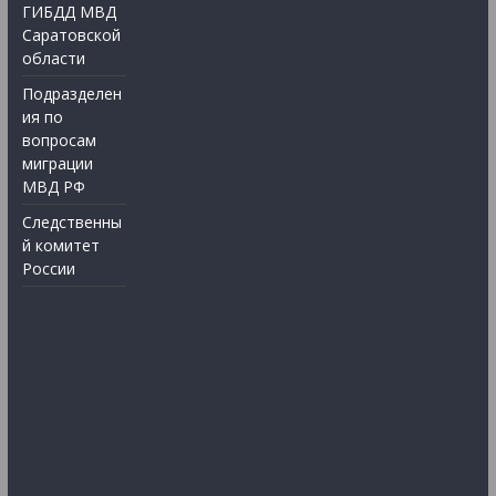
ГИБДД МВД
Саратовской
области
Подразделен
ия по
вопросам
миграции
МВД РФ
Следственны
й комитет
России