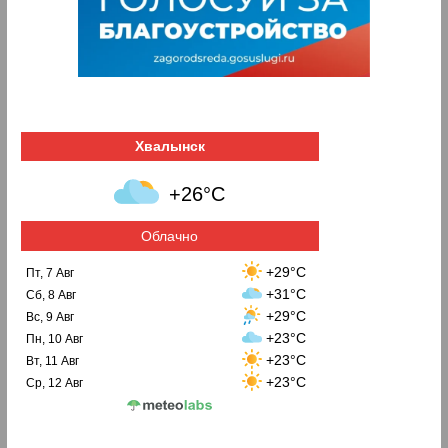
Хвалынск
+26°C
Облачно
+29°C
Пт, 7 Авг
+31°C
Сб, 8 Авг
+29°C
Вс, 9 Авг
+23°C
Пн, 10 Авг
+23°C
Вт, 11 Авг
+23°C
Ср, 12 Авг