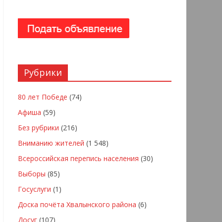
Рубрики
80 лет Победе
(74)
Афиша
(59)
Без рубрики
(216)
Вниманию жителей
(1 548)
Всероссийская перепись населения
(30)
Выборы
(85)
Госуслуги
(1)
Доска почёта Хвалынского района
(6)
Досуг
(107)