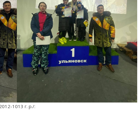
12-1013 г. р./: