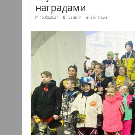
наградами
15.02.2024
hvadmin
367 Views