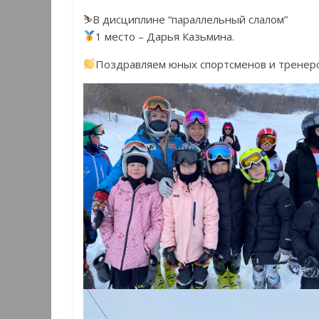
⛷В дисциплине “параллельный слалом”
1 место – Дарья Казьмина.
Поздравляем юных спортсменов и тренеров