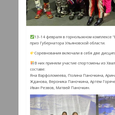
13-14 февраля в горнолыжном комплексе 
приз Губернатора Ульяновской области.
Соревнования включали в себя две дисципл
В них приняли участие спортсмены из Хва
составе:
Яна Варфоломеева, Полина Паночкина, Арин
Жданова, Вероника Паночкина, Артём Горяче
Иван Резвов, Матвей Паночкин.