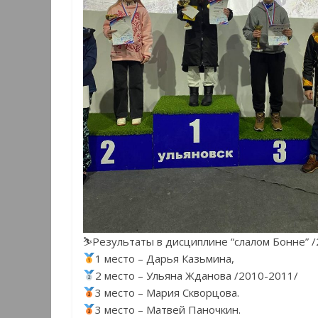
⛷Результаты в дисциплине “слалом Бонне” /20
1 место – Дарья Казьмина,
2 место – Ульяна Жданова /2010-2011/
3 место – Мария Скворцова.
3 место – Матвей Паночкин.