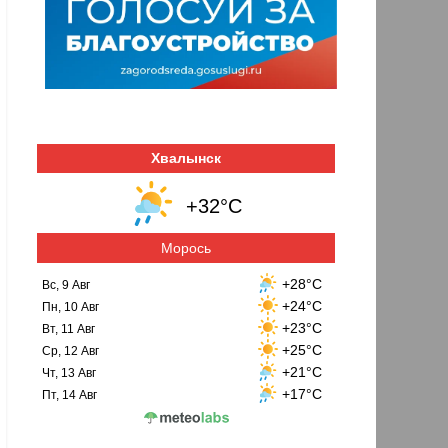
Хвалынск
+32°C
Морось
+28°C
Вс, 9 Авг
+24°C
Пн, 10 Авг
+23°C
Вт, 11 Авг
+25°C
Ср, 12 Авг
+21°C
Чт, 13 Авг
+17°C
Пт, 14 Авг