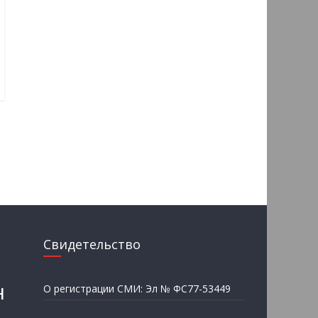
Свидетельство
н
О регистрации СМИ: Эл № ФС77-53449