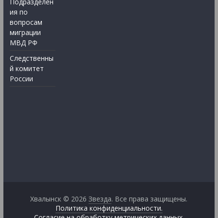
Подразделен
ия по
вопросам
миграции
МВД РФ
Следственны
й комитет
России
Хвалынск © 2026
Звезда
. Все права защищены.
Политика конфиденциальности.
Согласие на обработку метрических данных.