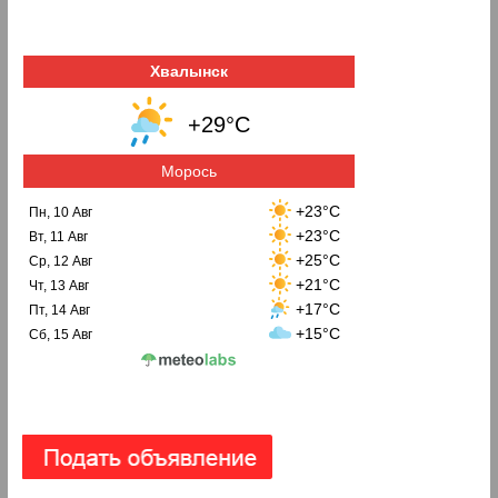
Хвалынск
+29°C
Морось
+23°C
Пн, 10 Авг
+23°C
Вт, 11 Авг
+25°C
Ср, 12 Авг
+21°C
Чт, 13 Авг
+17°C
Пт, 14 Авг
+15°C
Сб, 15 Авг