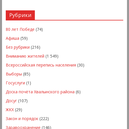
Рубрики
80 лет Победе
(74)
Афиша
(59)
Без рубрики
(216)
Вниманию жителей
(1 549)
Всероссийская перепись населения
(30)
Выборы
(85)
Госуслуги
(1)
Доска почёта Хвалынского района
(6)
Досуг
(107)
ЖКХ
(29)
Закон и порядок
(222)
Здравоохранение
(146)