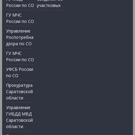
России по СО
участковых
ГУ МЧС
России по СО
Управление
Роспотребна
дзора по СО
ГУ МЧС
России по СО
УФСБ России
по СО
Прокуратура
Саратовской
области
Управление
ГИБДД МВД
Саратовской
области