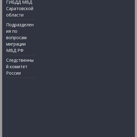
ГИБДД МВД
Саратовской
области
Подразделен
ия по
вопросам
миграции
МВД РФ
Следственны
й комитет
России