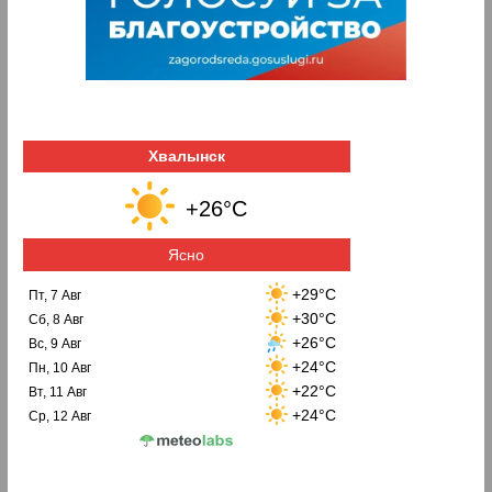
Хвалынск
+26°C
Ясно
+29°C
Пт, 7 Авг
+30°C
Сб, 8 Авг
+26°C
Вс, 9 Авг
+24°C
Пн, 10 Авг
+22°C
Вт, 11 Авг
+24°C
Ср, 12 Авг