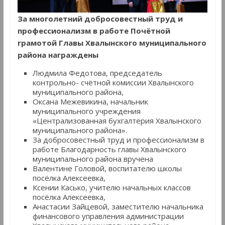
За многолетний добросовестный труд и
профессионализм в работе Почётной
грамотой Главы Хвалынского муниципального
района награждены
Людмила Федотова, председатель
контрольно- счётной комиссии Хвалынского
муниципального района,
Оксана Межевикина, начальник
муниципального учреждения
«Централизованная бухгалтерия Хвалынского
муниципального района».
За добросовестный труд и профессионализм в
работе Благодарность главы Хвалынского
муниципального района вручена
Валентине Головой, воспитателю школы
посёлка Алексеевка,
Ксении Касько, учителю начальных классов
посёлка Алексеевка,
Анастасии Зайцевой, заместителю начальника
финансового управления администрации