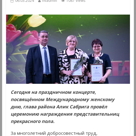
06.03.2024
hvadmin
1087 Views
Сегодня на праздничном концерте,
посвящённом Международному женскому
дню, глава района Алик Сабрига провёл
церемонию награждения представительниц
прекрасного пола.
За многолетний добросовестный труд,