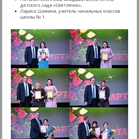
детского сада «Светлячок»,
Лариса Шикина, учитель начальных классов
школы № 1.