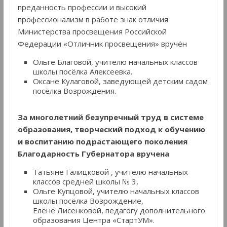
преданность профессии и высокий
профессионализм в работе знак отличия
Министерства просвещения Российской
Федерации «Отличник просвещения» вручён
Ольге Благовой, учителю начальных классов
школы посёлка Алексеевка.
Оксане Кулаговой, заведующей детским садом
посёлка Возрождения.
За многолетний безупречный труд в системе
образования, творческий подход к обучению
и воспитанию подрастающего поколения
Благодарность Губернатора вручена
Татьяне Галицковой , учителю начальных
классов средней школы № 3,
Ольге Купцовой, учителю начальных классов
школы посёлка Возрождение,
Елене Лисенковой, педагогу дополнительного
образования Центра «СтартУМ».