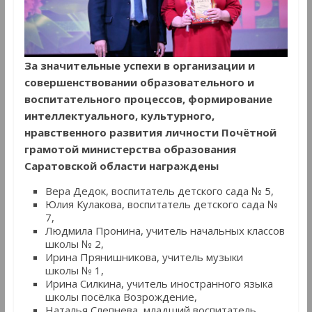
За значительные успехи в организации и
совершенствовании образовательного и
воспитательного процессов, формирование
интеллектуального, культурного,
нравственного развития личности Почётной
грамотой министерства образования
Саратовской области награждены
Вера Дедок, воспитатель детского сада № 5,
Юлия Кулакова, воспитатель детского сада №
7,
Людмила Пронина, учитель начальных классов
школы № 2,
Ирина Прянишникова, учитель музыки
школы № 1,
Ирина Силкина, учитель иностранного языка
школы посёлка Возрождение,
Наталья Слепнева, младший воспитатель