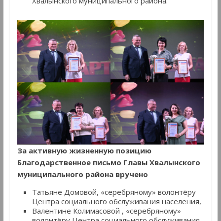
Хвалынского муниципального района.
За активную жизненную позицию
Благодарственное письмо Главы Хвалынского
муниципального района вручено
Татьяне Домовой, «серебряному» волонтёру
Центра социального обслуживания населения,
Валентине Колимасовой , «серебряному»
волонтёру Центра социального обслуживания