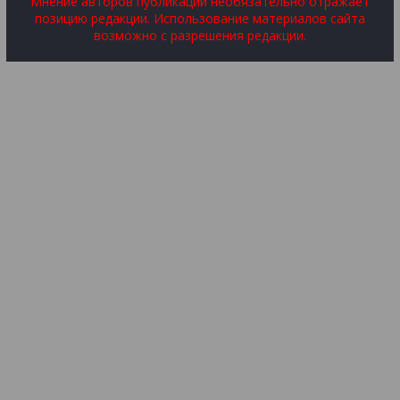
Мнение авторов публикаций необязательно отражает
позицию редакции. Использование материалов сайта
возможно с разрешения редакции.