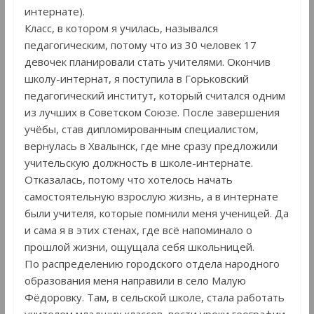
интернате).
Класс, в котором я училась, назывался
педагогическим, потому что из 30 человек 17
девочек планировали стать учителями. Окончив
школу-интернат, я поступила в Горьковский
педагогический институт, который считался одним
из лучших в Советском Союзе. После завершения
учёбы, став дипломированным специалистом,
вернулась в Хвалынск, где мне сразу предложили
учительскую должность в школе-интернате.
Отказалась, потому что хотелось начать
самостоятельную взрослую жизнь, а в интернате
были учителя, которые помнили меня ученицей. Да
и сама я в этих стенах, где всё напоминало о
прошлой жизни, ощущала себя школьницей.
По распределению городского отдела народного
образования меня направили в село Малую
Фёдоровку. Там, в сельской школе, стала работать
учителем младших классов, вести уроки географии