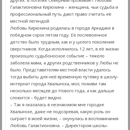
Галактионовна Кирюхина – женщина, чьи судьба и
профессиональный путь дают право считать её
местной легендой.
Любовь Кирюхина родилась в городе Аркадаке в
победном сорок пятом году. Её послевоенное
детство было трудным, как и у целого поколения
сверстников. Когда исполнилось 12 лет, в её жизни
произошло судьбоносное событие – тяжело
заболела мама, а других родственников у Любы не
было. Представителям местной власти удалось
тогда выбить для неё временную путёвку в школу-
интернат города Хвалынска, мол, поживи там
несколько месяцев до Нового года, а как дальше
сложится – будет видно.
– Так я оказалась в незнакомом мне городке
Хвалынске, даже не подозревая, какую роль он
сыграет в моей жизни, – окунулась в воспоминания
Любовь Галактионовна. – Директором школы-