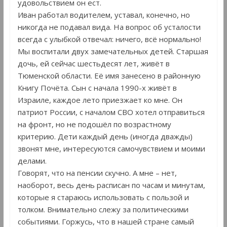
удовольствием он ест.
Иван работал водителем, уставал, конечно, но
никогда не подавал вида. На вопрос об усталости
всегда с улыбкой отвечал: ничего, всё нормально!
Мы воспитали двух замечательных детей. Старшая
дочь, ей сейчас шестьдесят лет, живёт в
Тюменской области. Её имя занесено в районную
Книгу Почёта. Сын с начала 1990-х живёт в
Израиле, каждое лето приезжает ко мне. Он
патриот России, с началом СВО хотел отправиться
на фронт, но не подошёл по возрастному
критерию. Дети каждый день (иногда дважды)
звонят мне, интересуются самочувствием и моими
делами.
Говорят, что на пенсии скучно. А мне – нет,
наоборот, весь день расписан по часам и минутам,
которые я стараюсь использовать с пользой и
толком. Внимательно слежу за политическими
событиями. Горжусь, что в нашей стране самый