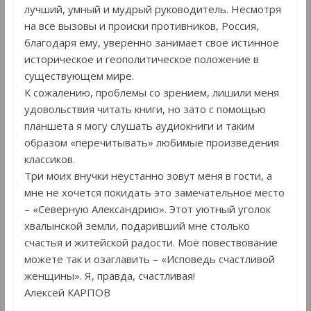
лучший, умный и мудрый руководитель. Несмотря
на все вызовы и происки противников, Россия,
благодаря ему, уверенно занимает своё истинное
историческое и геополитическое положение в
существующем мире.
К сожалению, проблемы со зрением, лишили меня
удовольствия читать книги, но зато с помощью
планшета я могу слушать аудиокниги и таким
образом «перечитывать» любимые произведения
классиков.
Три моих внучки неустанно зовут меня в гости, а
мне не хочется покидать это замечательное место
– «Северную Александрию». Этот уютный уголок
хвалынской земли, подаривший мне столько
счастья и житейской радости. Моё повествование
можете так и озаглавить – «Исповедь счастливой
женщины». Я, правда, счастливая!
Алексей КАРПОВ