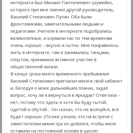
интерната был Михаил Пантелеевич Шумейко,
которого при мне сменил другой руководитель,
Василий Степанович Пугин. Оба были
фронтовиками, замечательными людьми и
педагогами. Учителя в интернате подобрались
великолепные, и кормили нас по тем временам
очень хорошо – вкусно и сытно. Мне понравилось
жить в интернате, там я занималась танцами,
спортом, принимала активное участие в
общественной жизни.
В конце срока моего временного пребывания
Василий Степанович пригласил меня в свой кабинет
и, беседуя о моих дальнейших планах, задал
вопрос, хочу ли я вернуться в Аркадак? Ответила –
нет, потому что здесь я хотя бы буду сытой,
одетой и обутой… Он сказал, что не волнуйся, всё
будет хорошо. (Позже узнала, что на встрече с
заместителем министра он добился, чтобы меня
оставили на постоянной основе в школе-