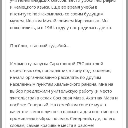
и немецкого языка. Ещё во время учёбы в
институте познакомилась со своим будущим
мужем, Иваном Михайловичем Кирюхиным. Мы
поженились, и в 1964 году у нас родилась дочка.
Посёлок, ставший судьбой…
К моменту запуска Саратовской ГЭС жителей
окрестных сёл, попадавших в зону подтопления,
начали организованно расселять по другим
населённым пунктам Хвалынского района. Мне на
выбор предложили учительскую работу (и место
жительства) в сёлах Сосновая Маза, Акатная Маза и
посёлке Северный. На семейном совете муж в
качестве самого лучшего варианта для постоянного
проживания выбрал посёлок Северный, где, по его
словам, самые красивые места в районе!