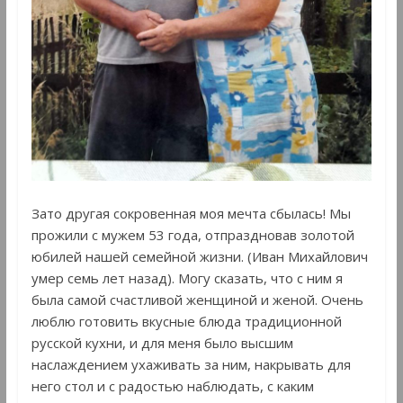
Зато другая сокровенная моя мечта сбылась! Мы
прожили с мужем 53 года, отпраздновав золотой
юбилей нашей семейной жизни. (Иван Михайлович
умер семь лет назад). Могу сказать, что с ним я
была самой счастливой женщиной и женой. Очень
люблю готовить вкусные блюда традиционной
русской кухни, и для меня было высшим
наслаждением ухаживать за ним, накрывать для
него стол и с радостью наблюдать, с каким