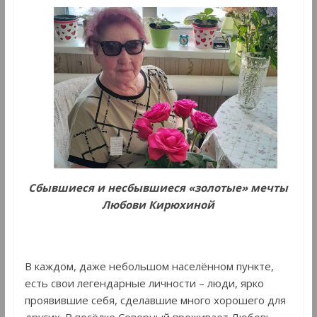
Сбывшиеся и несбывшиеся «золотые» мечты
Любови Кирюхиной
В каждом, даже небольшом населённом пункте,
есть свои легендарные личности – люди, ярко
проявившие себя, сделавшие много хорошего для
других. В посёлке Северный проживает Любовь