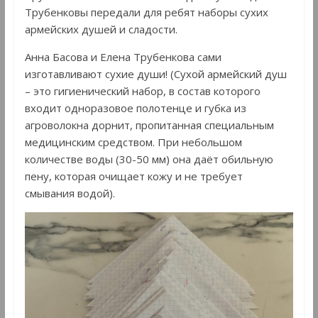
Трубенковы передали для ребят наборы сухих
армейских душей и сладости.
Анна Басова и Елена Трубенкова сами
изготавливают сухие души! (Сухой армейский душ
– это гигиенический набор, в состав которого
входит одноразовое полотенце и губка из
агроволокна дорнит, пропитанная специальным
медицинским средством. При небольшом
количестве воды (30-50 мм) она даёт обильную
пену, которая очищает кожу и не требует
смывания водой).