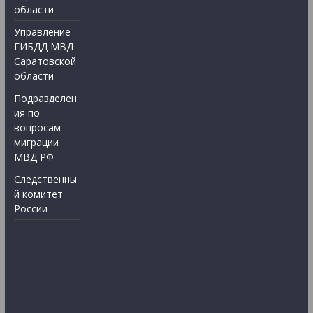
области
Управление
ГИБДД МВД
Саратовской
области
Подразделен
ия по
вопросам
миграции
МВД РФ
Следственны
й комитет
России