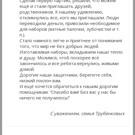
Сделав первую партию, решили, что можем
ещё и стали приглашать друзей,
родственников. К нашему удивлению,
откликнулись все, кого мы приглашали. Люди
переводили деньги, привозили необходимое
для наборов (ватные палочки, зубочистки и т.
п.).
Стало намного легче и приятнее от понимания
того, что мир не без добрых людей.
Изготавливая наборы, вкладываем наши тепло
и душу. Молимся, чтоб поскорее всё
закончилось и все ребята вернулись живыми
домой.
Дорогие наши защитники, берегите себя,
низкий поклон вам.
И ещё хочется обратиться к нашим дорогим
помощникам: “Спасибо вам! Без вас у нас бы
ничего не получилось!”
С уважением, семья Трубенковых