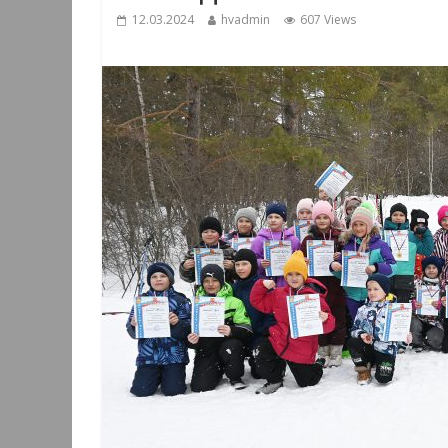
12.03.2024
hvadmin
607 Views