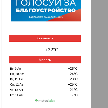
Хвалынск
+32°C
Морось
+28°C
Вс, 9 Авг
+24°C
Пн, 10 Авг
+23°C
Вт, 11 Авг
+25°C
Ср, 12 Авг
+21°C
Чт, 13 Авг
+17°C
Пт, 14 Авг