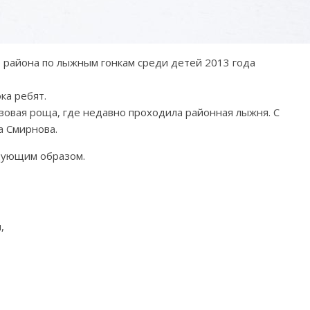
 района по лыжным гонкам среди детей 2013 года
ка ребят.
зовая роща, где недавно проходила районная лыжня. С
а Смирнова.
дующим образом.
,