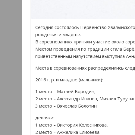
Сегодня состоялось Первенство Хвалынского
рождения и младше.
В соревнованиях приняли участие около соро
Местом проведения по традиции стала Берё
приветственным напутствием выступила Анн
Места в соревнованиях распределились сле
2016 г. р. и младше (мальчики):
1 место – Матвей Бородин,
2 место – Александр Иванов, Михаил Турутин
3 место – Вячеслав Болотин;
девочки:
1 место – Виктория Колесникова,
2 место – Анжелика Елисеева.