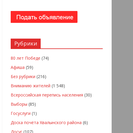
Рубрики
80 лет Победе
(74)
Афиша
(59)
Без рубрики
(216)
Вниманию жителей
(1 548)
Всероссийская перепись населения
(30)
Выборы
(85)
Госуслуги
(1)
Доска почёта Хвалынского района
(6)
Досуг
(107)