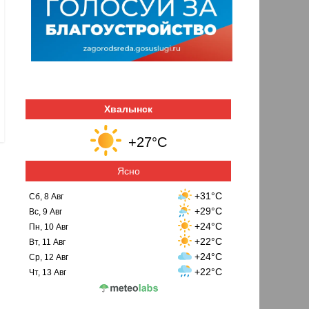
Хвалынск
+27°C
Ясно
+31°C
Сб, 8 Авг
+29°C
Вс, 9 Авг
+24°C
Пн, 10 Авг
+22°C
Вт, 11 Авг
+24°C
Ср, 12 Авг
+22°C
Чт, 13 Авг