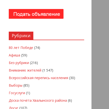
Рубрики
80 лет Победе
(74)
Афиша
(59)
Без рубрики
(216)
Вниманию жителей
(1 547)
Всероссийская перепись населения
(30)
Выборы
(85)
Госуслуги
(1)
Доска почёта Хвалынского района
(6)
Досуг
(107)