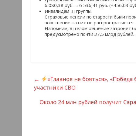
6 080,38 руб. →6 536,41 руб. (+456,03 руб
Инвалидам III группы.
Страховые пенсии по старости были про
повышение на них не распространяется.
Напомним, в целом решение затронет бо
предусмотрено почти 37,5 млрд рублей.
←
«Главное не бояться», «Победа 
участники СВО
Около 24 млн рублей получит Сар