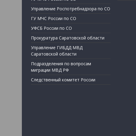
Управление Роспотребнадзора по СО
ГУ МЧС России по СО
УФСБ России по СО
Прокуратура Саратовской области
Управление ГИБДД МВД
Саратовской области
Подразделения по вопросам
миграции МВД РФ
Следственный комитет России