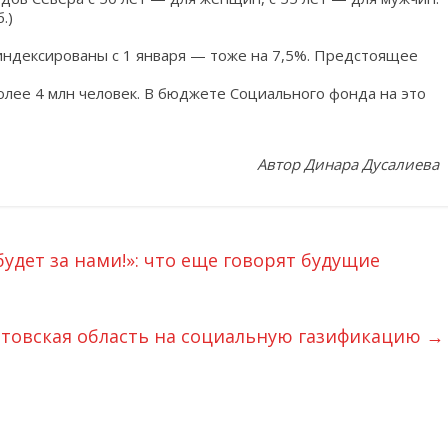
.)
индексированы с 1 января — тоже на 7,5%. Предстоящее
лее 4 млн человек. В бюджете Социального фонда на это
Автор Динара Дусалиева
будет за нами!»: что еще говорят будущие
атовская область на социальную газификацию
→