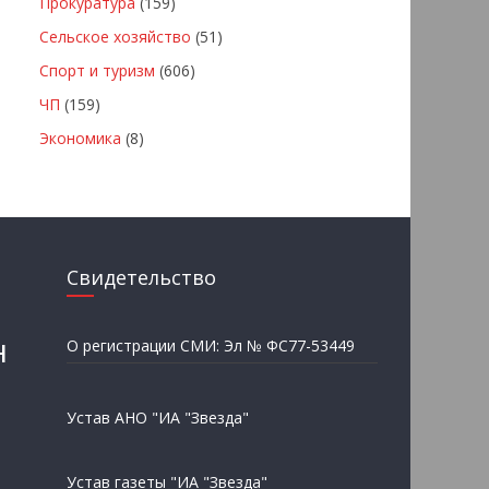
Прокуратура
(159)
Сельское хозяйство
(51)
Спорт и туризм
(606)
ЧП
(159)
Экономика
(8)
Свидетельство
н
О регистрации СМИ: Эл № ФС77-53449
Устав АНО "ИА "Звезда"
Устав газеты "ИА "Звезда"