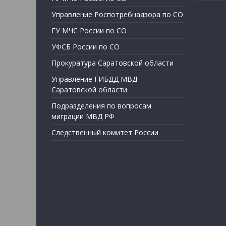
Управление Роспотребнадзора по СО
ГУ МЧС России по СО
УФСБ России по СО
Прокуратура Саратовской области
Управление ГИБДД МВД
Саратовской области
Подразделения по вопросам
миграции МВД РФ
Следственный комитет России