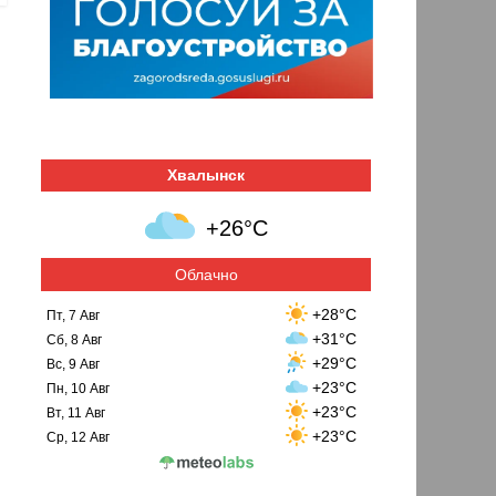
Хвалынск
+26°C
Облачно
+28°C
Пт, 7 Авг
+31°C
Сб, 8 Авг
+29°C
Вс, 9 Авг
+23°C
Пн, 10 Авг
+23°C
Вт, 11 Авг
+23°C
Ср, 12 Авг