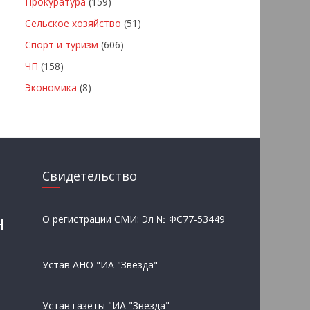
Прокуратура
(159)
Сельское хозяйство
(51)
Спорт и туризм
(606)
ЧП
(158)
Экономика
(8)
Свидетельство
н
О регистрации СМИ: Эл № ФС77-53449
Устав АНО "ИА "Звезда"
Устав газеты "ИА "Звезда"