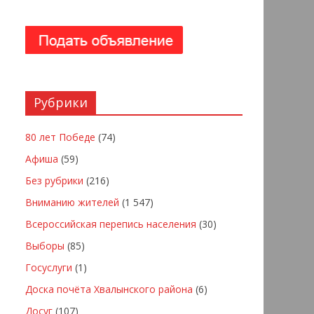
Рубрики
80 лет Победе
(74)
Афиша
(59)
Без рубрики
(216)
Вниманию жителей
(1 547)
Всероссийская перепись населения
(30)
Выборы
(85)
Госуслуги
(1)
Доска почёта Хвалынского района
(6)
Досуг
(107)