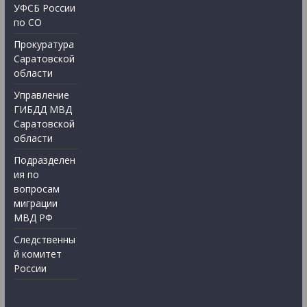
УФСБ России
по СО
Прокуратура
Саратовской
области
Управление
ГИБДД МВД
Саратовской
области
Подразделен
ия по
вопросам
миграции
МВД РФ
Следственны
й комитет
России