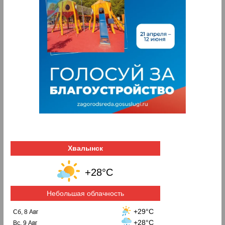
Хвалынск
+28°C
Небольшая облачность
+29°C
Сб, 8 Авг
+28°C
Вс, 9 Авг