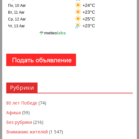
+24°C
Пн, 10 Авг
+23°C
Вт, 11 Авг
+25°C
Ср, 12 Авг
+23°C
Чт, 13 Авг
Рубрики
80 лет Победе
(74)
Афиша
(59)
Без рубрики
(216)
Вниманию жителей
(1 547)