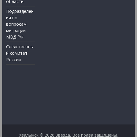
области
Подразделен
ия по
вопросам
миграции
МВД РФ
Следственны
й комитет
России
Хвалынск © 2026
Звезда
. Все права защищены.