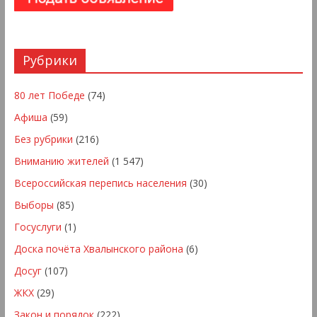
Рубрики
80 лет Победе
(74)
Афиша
(59)
Без рубрики
(216)
Вниманию жителей
(1 547)
Всероссийская перепись населения
(30)
Выборы
(85)
Госуслуги
(1)
Доска почёта Хвалынского района
(6)
Досуг
(107)
ЖКХ
(29)
Закон и порядок
(222)