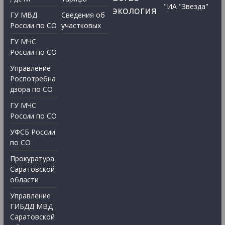
"ИА "Звезда"
экология
ГУ МВД
Сведения об
России по СО
участковых
ГУ МЧС
России по СО
Управление
Роспотребна
дзора по СО
ГУ МЧС
России по СО
УФСБ России
по СО
Прокуратура
Саратовской
области
Управление
ГИБДД МВД
Саратовской