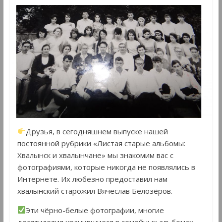
Друзья, в сегодняшнем выпуске нашей
постоянной рубрики «Листая старые альбомы:
Хвалынск и хвалынчане» мы знакомим вас с
фотографиями, которые никогда не появлялись в
Интернете. Их любезно предоставил нам
хвалынский старожил Вячеслав Белозёров.
Эти чёрно-белые фотографии, многие
десятилетия хранившиеся в семейных альбомах,