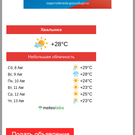
Хвалынск
+28°C
Небольшая облачность
+29°C
Сб, 8 Авг
+28°C
Вс, 9 Авг
+24°C
Пн, 10 Авг
+23°C
Вт, 11 Авг
+25°C
Ср, 12 Авг
+23°C
Чт, 13 Авг