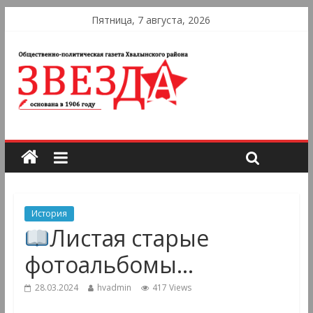
Пятница, 7 августа, 2026
История
Листая старые
фотоальбомы…
28.03.2024
hvadmin
417 Views