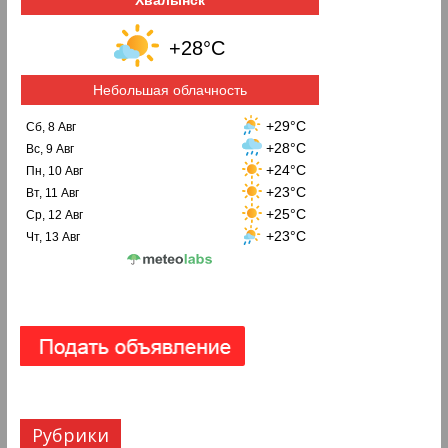
+28°C
Небольшая облачность
+29°C
Сб, 8 Авг
+28°C
Вс, 9 Авг
+24°C
Пн, 10 Авг
+23°C
Вт, 11 Авг
+25°C
Ср, 12 Авг
+23°C
Чт, 13 Авг
Рубрики