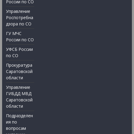
России по СО
Управление
Роспотребна
дзора по СО
ГУ МЧС
России по СО
УФСБ России
по СО
Прокуратура
Саратовской
области
Управление
ГИБДД МВД
Саратовской
области
Подразделен
ия по
вопросам