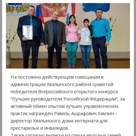
На постоянно действующем совещании в
администрации Хвалынского района грамотой
победителя Всероссийского открытого конкурса
“Лучшие руководители Российской Федерации”, за
активный обмен опытом лучших управленческих
практик награждён Равиль Ашрафович Хамзин –
директор Хвалынского дома-интерната для
престарелых и инвалидов.
Также согласно выписки из списка молодых семей