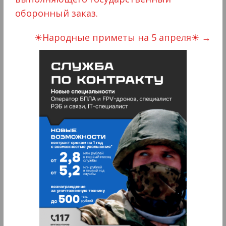
оборонный заказ.
☀Народные приметы на 5 апреля☀
→