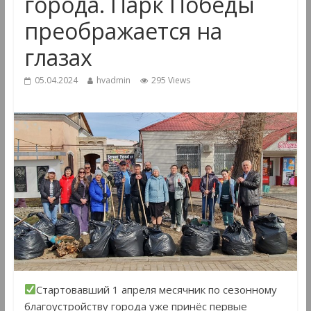
города. Парк Победы
преображается на
глазах
05.04.2024
hvadmin
295 Views
Стартовавший 1 апреля месячник по сезонному
благоустройству города уже принёс первые