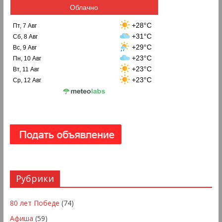
Облачно
+28°C
Пт, 7 Авг
+31°C
Сб, 8 Авг
+29°C
Вс, 9 Авг
+23°C
Пн, 10 Авг
+23°C
Вт, 11 Авг
+23°C
Ср, 12 Авг
Рубрики
80 лет Победе
(74)
Афиша
(59)