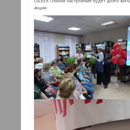
ОБЪЕКТИВное настроение будет долго жить
акции.