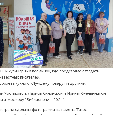
иный кулинарный поединок, где предстояло отгадать
известных писателей.
оролева кухни», «Лучшему повару» и другими.
и Чистяковой, Ларисы Силинской и Ирины Хмельницкой
и атмосферу “Библионочи – 2024”.
стречи сделаны фотографии на память. Такое