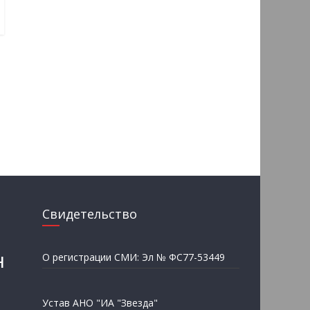
Свидетельство
н
О регистрации СМИ: Эл № ФС77-53449
Устав АНО "ИА "Звезда"