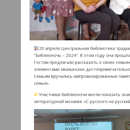
20 апреля Центральная библиотека тради
“Библионочь – 2024”. В этом году она прош
Гостям предлагали рассказать о своих семья
элементами хвалынских достопримечательно
Семьям вручались импровизированные памя
семья».
Участники библионочи могли показать знан
литературной мозаике «С русского на русский