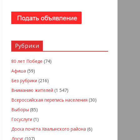
Рубрики
80 лет Победе
(74)
Афиша
(59)
Без рубрики
(216)
Вниманию жителей
(1 547)
Всероссийская перепись населения
(30)
Выборы
(85)
Госуслуги
(1)
Доска почёта Хвалынского района
(6)
Досуг
(107)