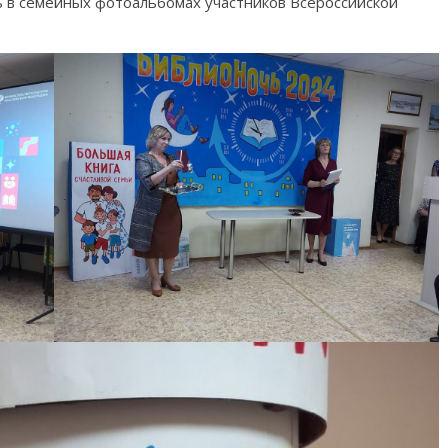
 в семейных фотоальбомах участников Всероссийской