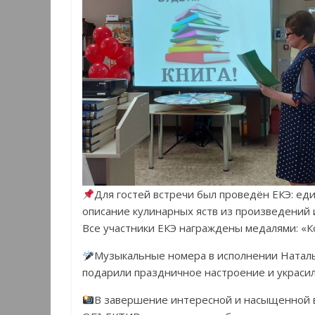
Для гостей встречи был проведён ЕКЭ: ед
описание кулинарных яств из произведений 
Все участники ЕКЭ награждены медалями: «К
Музыкальные номера в исполнении Наталь
подарили праздничное настроение и украсил
В завершение интересной и насыщенной в