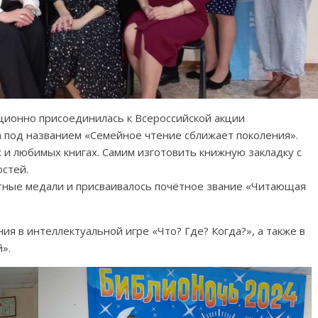
ционно присоединилась к Всероссийской акции
ла под названием «Семейное чтение сближает поколения».
х и любимых книгах. Самим изготовить книжную закладку с
стей.
тные медали и присваивалось почётное звание «Читающая
ия в интеллектуальной игре «Что? Где? Когда?», а также в
».