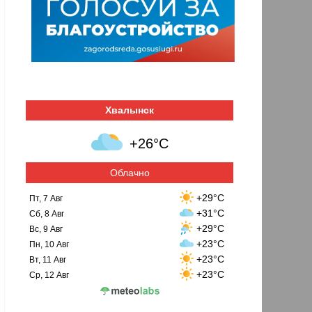
Хвалынск
+26°C
Облачно
+29°C
Пт, 7 Авг
+31°C
Сб, 8 Авг
+29°C
Вс, 9 Авг
+23°C
Пн, 10 Авг
+23°C
Вт, 11 Авг
+23°C
Ср, 12 Авг