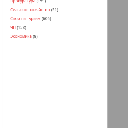
Прокуратура
(159)
Сельское хозяйство
(51)
Спорт и туризм
(606)
ЧП
(158)
Экономика
(8)