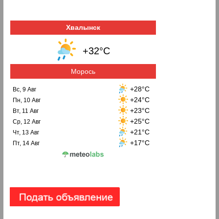
Хвалынск
+32°C
Морось
+28°C
Вс, 9 Авг
+24°C
Пн, 10 Авг
+23°C
Вт, 11 Авг
+25°C
Ср, 12 Авг
+21°C
Чт, 13 Авг
+17°C
Пт, 14 Авг