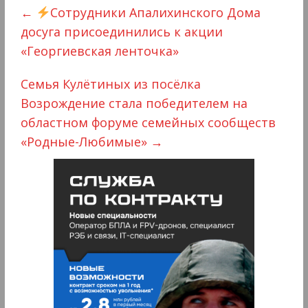
←
Сотрудники Апалихинского Дома
досуга присоединились к акции
«Георгиевская ленточка»
Семья Кулётиных из посëлка
Возрождение стала победителем на
областном форуме семейных сообществ
«Родные-Любимые»
→