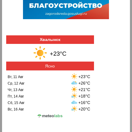
Хвалынск
+23°C
Ясно
+23°C
Вт, 11 Авг
+26°C
Ср, 12 Авг
+21°C
Чт, 13 Авг
+18°C
Пт, 14 Авг
+16°C
Сб, 15 Авг
+20°C
Вс, 16 Авг