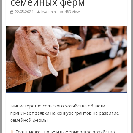
семейных ферм
22.05.2024
hvadmin
489 Views
Министерство сельского хозяйства области
принимает заявки на конкурс грантов на развитие
семейной фермы.
Грант может получить фермерское хозяйство,