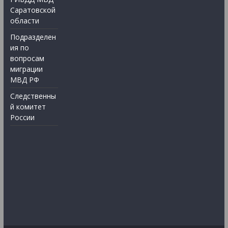
Саратовской
области
Подразделен
ия по
вопросам
миграции
МВД РФ
Следственны
й комитет
России