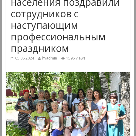
населения поздравили
сотрудников с
наступающим
профессиональным
праздником
05.06.2024
hvadmin
1596 Views