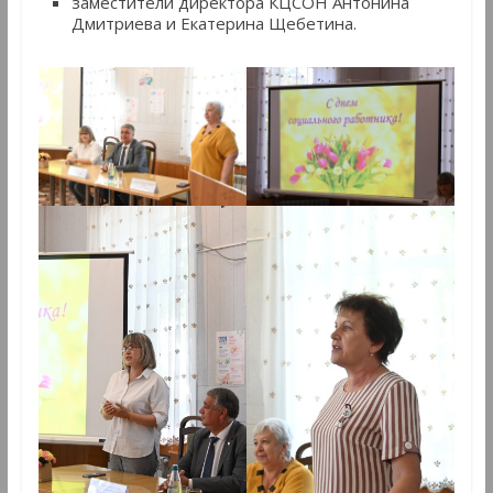
заместители директора КЦСОН Антонина
Дмитриева и Екатерина Щебетина.