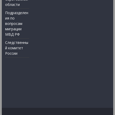
области
Подразделен
ия по
вопросам
миграции
МВД РФ
Следственны
й комитет
России