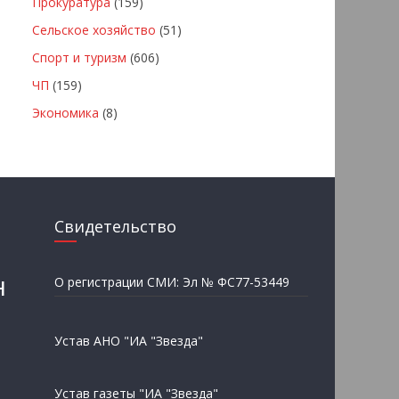
Прокуратура
(159)
Сельское хозяйство
(51)
Спорт и туризм
(606)
ЧП
(159)
Экономика
(8)
Свидетельство
н
О регистрации СМИ: Эл № ФС77-53449
Устав АНО "ИА "Звезда"
Устав газеты "ИА "Звезда"