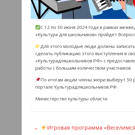
С 12 по 30 июня 2024 года в рамках межв
«Культура для школьников» пройдет Всерос
Для этого молодые люди должны записать 
сделать публикацию этого выступления в св
«Культурадляшкольников.РФ» с предоставле
работы с большим количеством участников.
По итогам акции члены жюри выберут 50 
портале Культурадляшкольников.РФ.
Министерство культуры области
←
Игровая программа «Веселимся