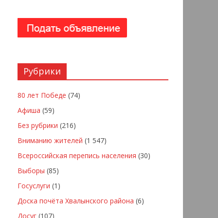
Рубрики
80 лет Победе
(74)
Афиша
(59)
Без рубрики
(216)
Вниманию жителей
(1 547)
Всероссийская перепись населения
(30)
Выборы
(85)
Госуслуги
(1)
Доска почёта Хвалынского района
(6)
Досуг
(107)