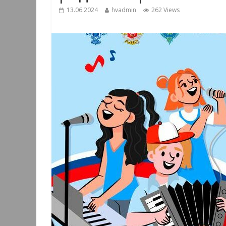
13.06.2024
hvadmin
262 Views