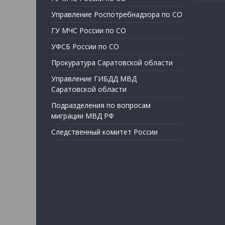
Управление Роспотребнадзора по СО
ГУ МЧС России по СО
УФСБ России по СО
Прокуратура Саратовской области
Управление ГИБДД МВД
Саратовской области
Подразделения по вопросам
миграции МВД РФ
Следственный комитет России