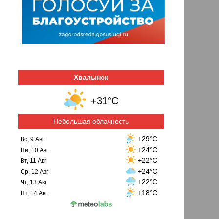
Хвалынск
+31°C
Небольшая облачность
+29°C
Вс, 9 Авг
+24°C
Пн, 10 Авг
+22°C
Вт, 11 Авг
+24°C
Ср, 12 Авг
+22°C
Чт, 13 Авг
+18°C
Пт, 14 Авг