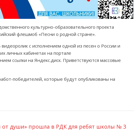
едомственного культурно-образовательного проекта
сийский флешмоб «Песни о родной стране».
видеоролик с исполнением одной из песен о России и
оих личных кабинетах на портале
нием ссылки на Яндекс.диск. Приветствуются массовые
работ-победителей, которые будут опубликованы на
 от души» прошла в РДК для ребят школы № 3