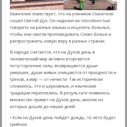
Евангелие повествует, что на учеников Спасителя
сошёл Святой Дух. Он наделил их способностью
говорить на разных языках и исцелять больных,
чтобы они смогли проповедовать Слово Божье и
распространять новую веру в разных странах.
В народе считается, что на Духов день в
человеческий мир активно вторгаются
потусторонние силы, возвращаются души
умерших, души живых очищаются от праздности и
грехов, а мир — от нечисти. Так исторически
сложилось, что и церковные, и языческие
традиции переплелись. В результате появилось
множество примет на Духов день, многие из
которых дошли до наших дней.
• Если на Духов день пойдёт дождь, то лето будет
грибное.