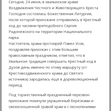
Сегодня, 24 июня, в хвалынском храме
Воздвижения Честного и Животворящего Креста
Господня состоялась Божественная Литургия,
после которой прихожане отправились в Крестный
ход до часовни преподобного Сергия
Радонежского на территории Национального
парка.
Настоятель храма протоирей Павел Усов,
поздравляя прихожан с этим большим
православным праздником, отметил, что в
Хвалынске традиция совершать Крестный ход в
Духов день именно по этому маршруту (от
Крестовоздвиженского храма до Святого
источника) зародилась ещё в дореволюционный
период.
Под торжественный праздничный перезвон
прихожане покинули украшенный берёзками и
свежескошенной травой храм и с песнопениями