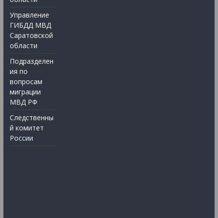
Управление
ГИБДД МВД
Саратовской
области
Подразделен
ия по
вопросам
миграции
МВД РФ
Следственны
й комитет
России