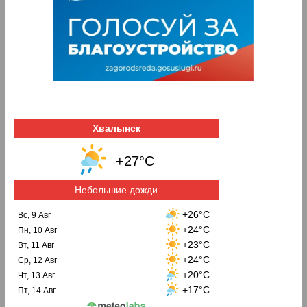
Хвалынск
+27°C
Небольшие дожди
+26°C
Вс, 9 Авг
+24°C
Пн, 10 Авг
+23°C
Вт, 11 Авг
+24°C
Ср, 12 Авг
+20°C
Чт, 13 Авг
+17°C
Пт, 14 Авг