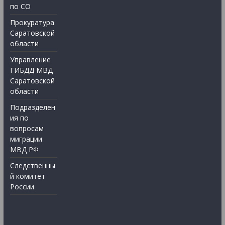
по СО
Прокуратура
Саратовской
области
Управление
ГИБДД МВД
Саратовской
области
Подразделен
ия по
вопросам
миграции
МВД РФ
Следственны
й комитет
России