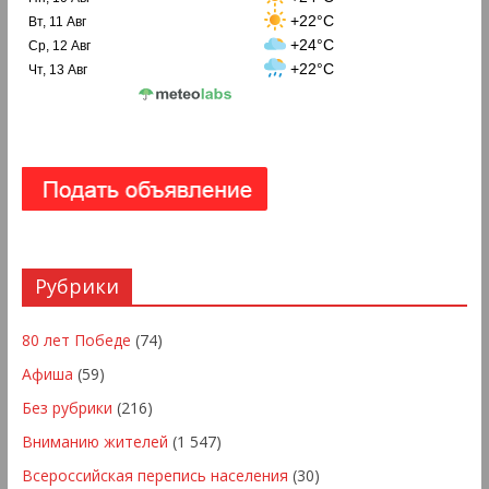
+22°C
Вт, 11 Авг
+24°C
Ср, 12 Авг
+22°C
Чт, 13 Авг
Рубрики
80 лет Победе
(74)
Афиша
(59)
Без рубрики
(216)
Вниманию жителей
(1 547)
Всероссийская перепись населения
(30)